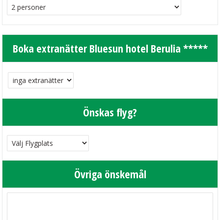
Boka extranätter Bluesun hotel Berulia *****
Önskas flyg?
Övriga önskemål