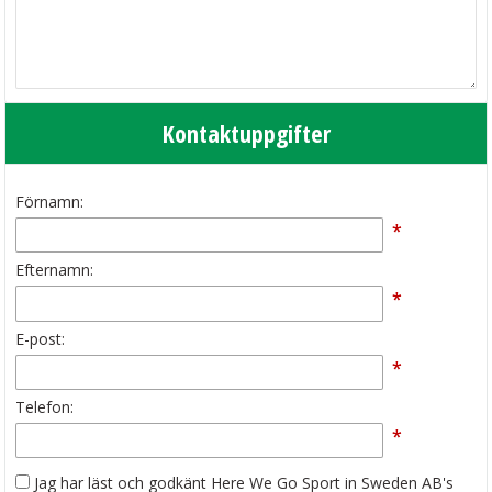
Kontaktuppgifter
Förnamn:
*
Efternamn:
*
E-post:
*
Telefon:
*
Jag har läst och godkänt Here We Go Sport in Sweden AB's