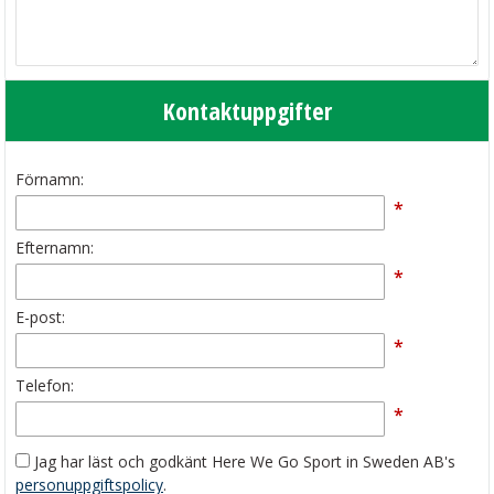
Kontaktuppgifter
Förnamn:
*
Efternamn:
*
E-post:
*
Telefon:
*
Jag har läst och godkänt Here We Go Sport in Sweden AB's
personuppgiftspolicy
.