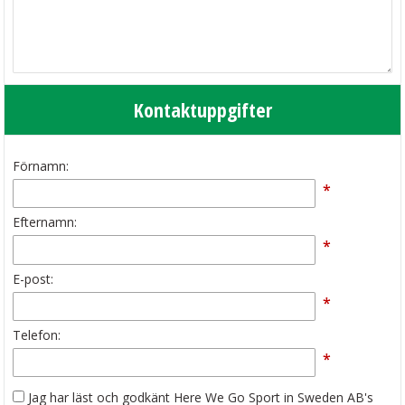
Kontaktuppgifter
Förnamn:
*
Efternamn:
*
E-post:
*
Telefon:
*
Jag har läst och godkänt Here We Go Sport in Sweden AB's