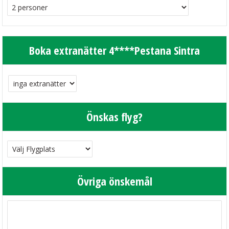
Boka extranätter 4****Pestana Sintra
Önskas flyg?
Övriga önskemål