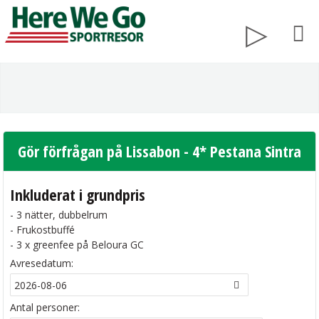
Gör förfrågan på Lissabon - 4* Pestana Sintra
Inkluderat i grundpris
- 3 nätter, dubbelrum
- Frukostbuffé
- 3 x greenfee på Beloura GC
Avresedatum:
Antal personer: