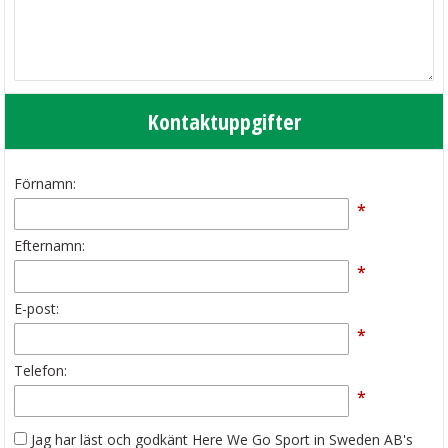
Kontaktuppgifter
Förnamn:
*
Efternamn:
*
E-post:
*
Telefon:
*
Jag har läst och godkänt Here We Go Sport in Sweden AB's