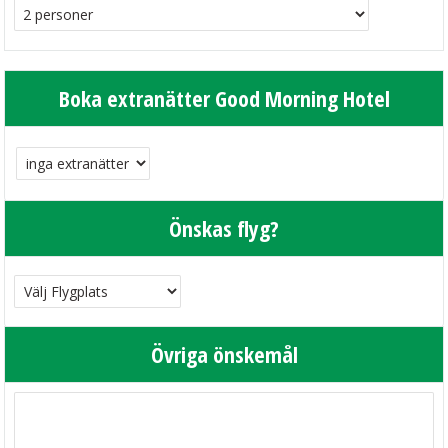
Boka extranätter Good Morning Hotel
Önskas flyg?
Övriga önskemål