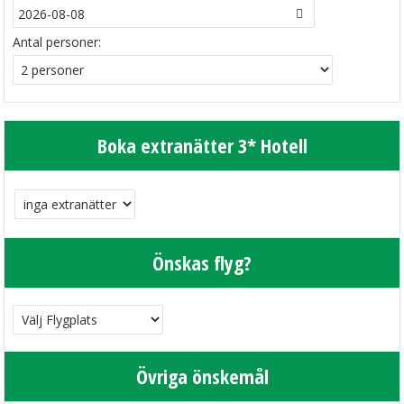
Antal personer:
Boka extranätter 3* Hotell
Önskas flyg?
Övriga önskemål