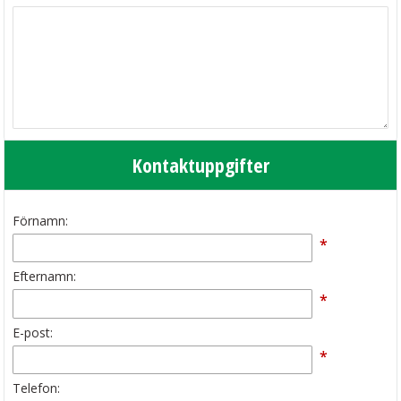
Kontaktuppgifter
Förnamn:
*
Efternamn:
*
E-post:
*
Telefon: