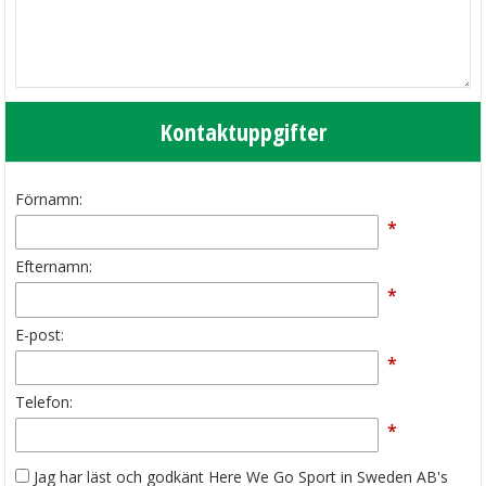
Kontaktuppgifter
Förnamn:
*
Efternamn:
*
E-post:
*
Telefon:
*
Jag har läst och godkänt Here We Go Sport in Sweden AB's