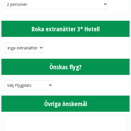
Boka extranätter 3* Hotell
Önskas flyg?
Övriga önskemål