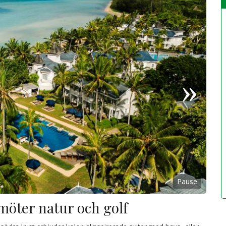
Pause
 möter natur och golf