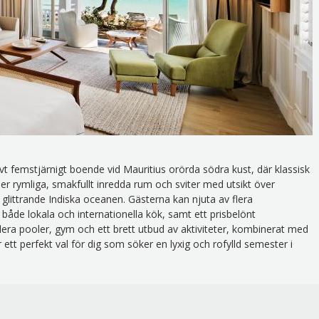
ivt femstjärnigt boende vid Mauritius orörda södra kust, där klassisk
 rymliga, smakfullt inredda rum och sviter med utsikt över
 glittrande Indiska oceanen. Gästerna kan njuta av flera
både lokala och internationella kök, samt ett prisbelönt
flera pooler, gym och ett brett utbud av aktiviteter, kombinerat med
ett perfekt val för dig som söker en lyxig och rofylld semester i