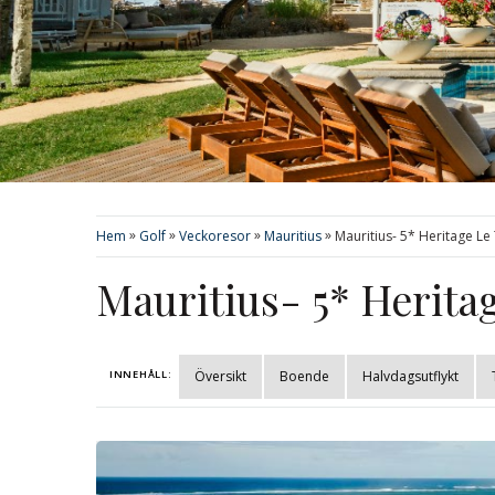
»
»
»
»
Hem
Golf
Veckoresor
Mauritius
Mauritius- 5* Heritage Le 
Mauritius- 5* Heritag
INNEHÅLL:
Översikt
Boende
Halvdagsutflykt