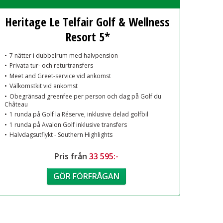
Heritage Le Telfair Golf & Wellness
Resort 5*
7 nätter i dubbelrum med halvpension
Privata tur- och returtransfers
Meet and Greet-service vid ankomst
Välkomstkit vid ankomst
Obegränsad greenfee per person och dag på Golf du
Château
1 runda på Golf la Réserve, inklusive delad golfbil
1 runda på Avalon Golf inklusive transfers
Halvdagsutflykt - Southern Highlights
Pris från
33 595:-
GÖR FÖRFRÅGAN