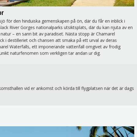
or
jö för den hinduiska gemenskapen på ön, där du får en inblick i
 Black River Gorges nationalparks utsiktsplats, där du kan njuta av en
natur – en sann bit av paradiset. Nästa stopp är Chamarel
ck i destilleriet och chansen att smaka på ett urval av deras
arel Waterfalls, ett imponerande vattenfall omgivet av frodig
unikt naturfenomen som verkligen tar andan ur dig.
nkomsthallen vid er ankomst och körda till flygplatsen när det är dags