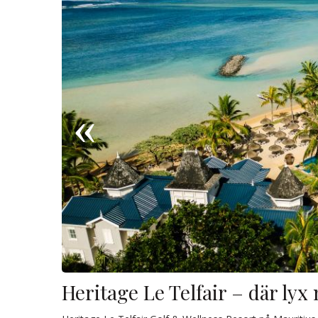
Heritage Le Telfair – där lyx