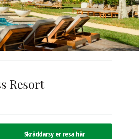
ss Resort
Skräddarsy er resa här