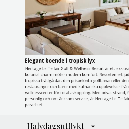
Elegant boende i tropisk lyx
Heritage Le Telfair Golf & Wellness Resort är ett exklus
kolonial charm möter modern komfort. Resorten erbjuder
tropiska trädgårdar, den prisbelönta golfbanan eller den
restauranger och barer med kulinariska upplevelser från 
wellnesscenter för total avkoppling. Med privat strand, 
personlig och omtänksam service, är Heritage Le Telfair 
paradiset.
Halvdagsutflykt