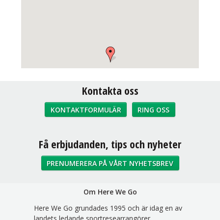
Kontakta oss
KONTAKTFORMULÄR
RING OSS
Sociala medier
Få erbjudanden, tips och nyheter
PRENUMERERA PÅ VÅRT NYHETSBREV
Om Here We Go
Here We Go grundades 1995 och är idag en av
landets ledande sportresearrangörer.