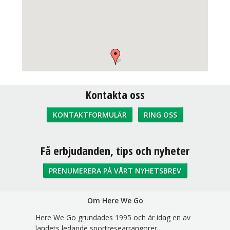
Kontakta oss
KONTAKTFORMULÄR
RING OSS
Sociala medier
Få erbjudanden, tips och nyheter
PRENUMERERA PÅ VÅRT NYHETSBREV
Om Here We Go
Here We Go grundades 1995 och är idag en av
landets ledande sportresearrangörer.