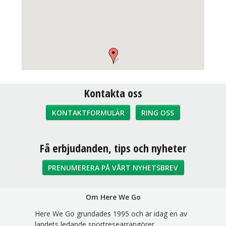
Kontakta oss
KONTAKTFORMULÄR
RING OSS
Sociala medier
Få erbjudanden, tips och nyheter
PRENUMERERA PÅ VÅRT NYHETSBREV
Om Here We Go
Here We Go grundades 1995 och är idag en av
landets ledande sportresearrangörer.