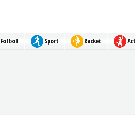
Fotboll
Sport
Racket
Ac