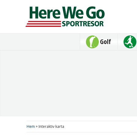
Golf
»
Hem
Interaktiv karta