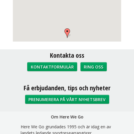
Kontakta oss
KONTAKTFORMULÄR
RING OSS
Sociala medier
Få erbjudanden, tips och nyheter
PRENUMERERA PÅ VÅRT NYHETSBREV
Om Here We Go
Here We Go grundades 1995 och är idag en av
landets ledande sportresearrangörer.