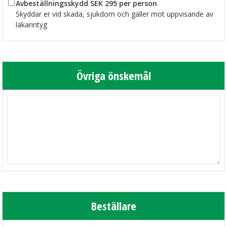
Avbeställningsskydd SEK 295 per person
Skyddar er vid skada, sjukdom och gäller mot uppvisande av
läkarintyg
Övriga önskemål
Beställare