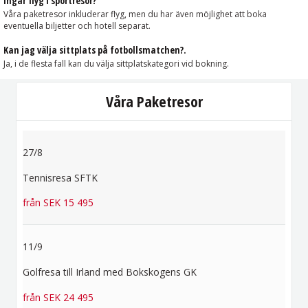
Ingår flyg i sportresor?
Våra paketresor inkluderar flyg, men du har även möjlighet att boka
eventuella biljetter och hotell separat.
Kan jag välja sittplats på fotbollsmatchen?.
Ja, i de flesta fall kan du välja sittplatskategori vid bokning.
Våra Paketresor
27/8
Tennisresa SFTK
från SEK 15 495
11/9
Golfresa till Irland med Bokskogens GK
från SEK 24 495