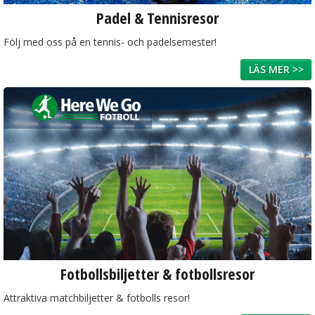
Padel & Tennisresor
Följ med oss på en tennis- och padelsemester!
LÄS MER >>
Fotbollsbiljetter & fotbollsresor
Attraktiva matchbiljetter & fotbolls resor!