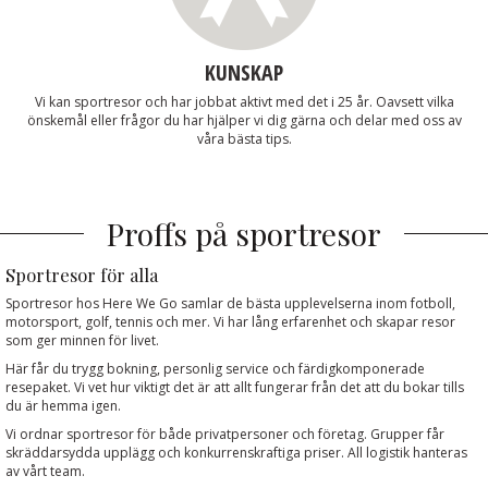
KUNSKAP
Vi kan sportresor och har jobbat aktivt med det i 25 år. Oavsett vilka
önskemål eller frågor du har hjälper vi dig gärna och delar med oss av
våra bästa tips.
Proffs på sportresor
Sportresor för alla
Sportresor hos Here We Go samlar de bästa upplevelserna inom fotboll,
motorsport, golf, tennis och mer. Vi har lång erfarenhet och skapar resor
som ger minnen för livet.
Här får du trygg bokning, personlig service och färdigkomponerade
resepaket. Vi vet hur viktigt det är att allt fungerar från det att du bokar tills
du är hemma igen.
Vi ordnar sportresor för både privatpersoner och företag. Grupper får
skräddarsydda upplägg och konkurrenskraftiga priser. All logistik hanteras
av vårt team.