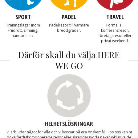
SPORT
PADEL
TRAVEL
Träningsläger inom
Padelresor till varmare
Formel 1 ,
Friidrott, simning,
breddgrader.
konferensresor,
handboll etc.
företagsresor eller
privat weekend.
Därför skall du välja HERE
WE GO
HELHETSLÖSNINGAR
Vi erbjuder något för alla och vi lyssnar på era önskemål. Hos oss kan ni
boka färdigkomponerade resor eller skräddarsydda paket inklusive de