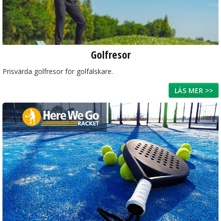
Golfresor
Prisvärda golfresor för golfälskare.
LÄS MER >>