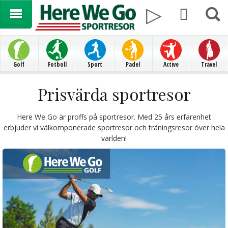
Golf
Fotboll
Sport
Padel
Active
Travel
Prisvärda sportresor
Here We Go är proffs på sportresor. Med 25 års erfarenhet
erbjuder vi välkomponerade sportresor och träningsresor över hela
världen!