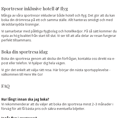
Sportresor inklusive hotell & flyg
Många av våra sportresor inkluderar både hotell och flyg. Det gör att du kan
boka din drömresa på ett och samma ställe. Allt hanteras smidigt och med
skräddarsydda lösningar.
Vi samarbetar med pålitliga flygbolag och hotellkedjor. På så sätt kommer du
njuta av hög kvalitet från start till slut. Vi ser till att alla delar av resan fungerar
perfekt tillsammans.
Boka din sportresa idag
Boka din sportresa genom att skicka din förfrågan, kontakta oss direkt via e-
post eller telefon. Vi hjälper dig hela vägen.
Vi gör det enkelt att välja rätt resa. Här börjar din nästa sportupplevelse -
välkommen till Here We Go!
FAQ
Hur långt innan ska jag boka?
Vi rekommenderar att du väljer att boka din sportresa minst 2–3 månader i
förväg för att få bästa pris och säkra eventuella biljetter.