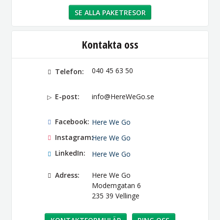
SE ALLA PAKETRESOR
Kontakta oss
040 45 63 50
Telefon:
E-post:
info@HereWeGo.se
Facebook:
Here We Go
Instagram:
Here We Go
LinkedIn:
Here We Go
Adress:
Here We Go
Modemgatan 6
235 39
Vellinge