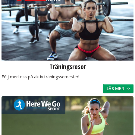
Träningsresor
Följ med oss på aktiv träningssemester!
LÄS MER >>