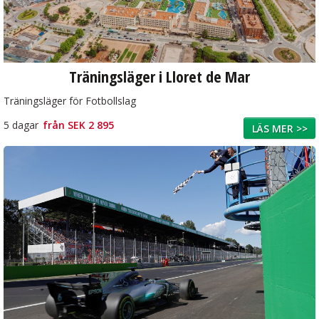
Träningsläger i Lloret de Mar
Träningsläger för Fotbollslag
5 dagar
från
SEK 2 895
LÄS MER >>