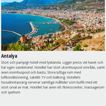
Antalya
Stort och pampigt hotell med lyxkänsla. Ligger precis vid havet och
har egen sandstrand. Hotellet har stort utomhuspool område, samt
även inomhuspool och bastu. Stora luftiga rum med
luftkonditionering, satelitt-TV och balkong. Hotellets
huvudrestaurang serverar samtliga måltider som buffé med ett
stort urval av mat. Hotellet har även ett fitnesscenter, massagerum
•
•
•
•
•
•
•
•
•
•
•
•
och spelrum.