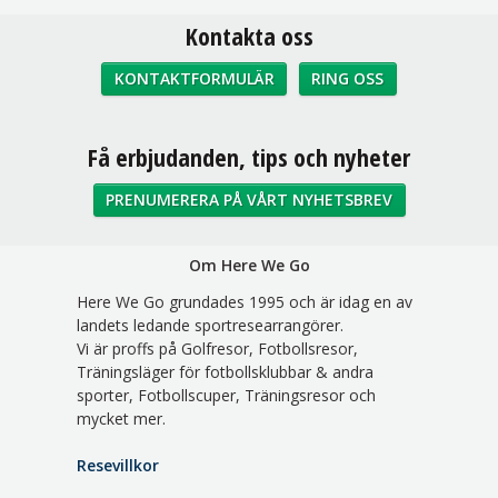
Kontakta oss
KONTAKTFORMULÄR
RING OSS
Sociala medier
Få erbjudanden, tips och nyheter
PRENUMERERA PÅ VÅRT NYHETSBREV
Om Here We Go
Here We Go grundades 1995 och är idag en av
landets ledande sportresearrangörer.
Vi är proffs på Golfresor, Fotbollsresor,
Träningsläger för fotbollsklubbar & andra
sporter, Fotbollscuper, Träningsresor och
mycket mer.
Resevillkor