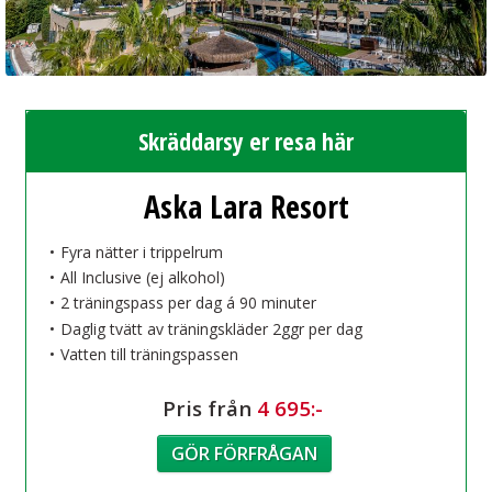
Skräddarsy er resa här
Aska Lara Resort
Fyra nätter i trippelrum
All Inclusive (ej alkohol)
2 träningspass per dag á 90 minuter
Daglig tvätt av träningskläder 2ggr per dag
Vatten till träningspassen
Pris från
4 695:-
GÖR FÖRFRÅGAN