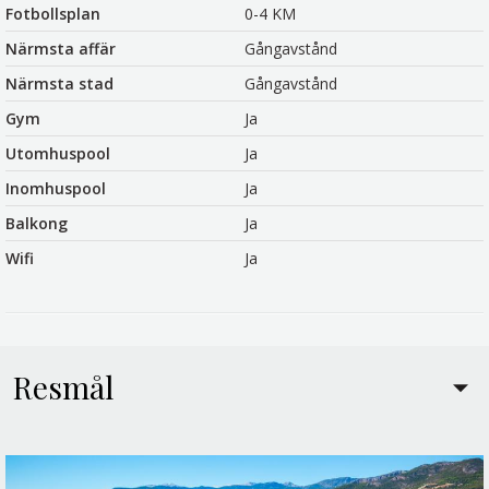
Fotbollsplan
0-4 KM
Närmsta affär
Gångavstånd
Närmsta stad
Gångavstånd
Gym
Ja
Utomhuspool
Ja
Inomhuspool
Ja
Balkong
Ja
Wifi
Ja
Resmål