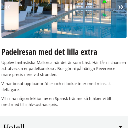
Padelresan med det lilla extra
Upplev fantastiska Mallorca när det är som bäst. Här får ni chansen
att utveckla er padelkunskap . Bor gör ni på härliga Reverence
mare precis nere vid stranden.
Vi har bokat upp banor åt er och ni bokar in er med minst 4
deltagare.
Vill ni ha någon lektion av en Spansk tränare så hjälper vi till
med med till självkostnadspris.
Hotell