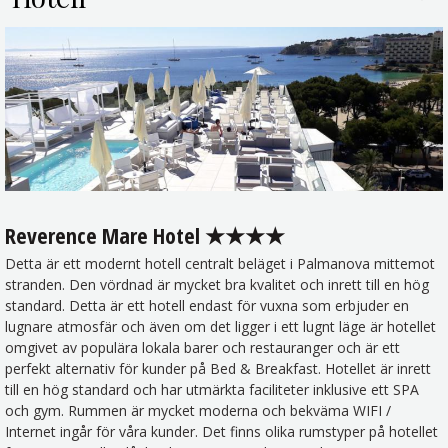
Reverence Mare Hotel ★★★★
Detta är ett modernt hotell centralt beläget i Palmanova mittemot
stranden. Den vördnad är mycket bra kvalitet och inrett till en hög
standard. Detta är ett hotell endast för vuxna som erbjuder en
lugnare atmosfär och även om det ligger i ett lugnt läge är hotellet
omgivet av populära lokala barer och restauranger och är ett
perfekt alternativ för kunder på Bed & Breakfast. Hotellet är inrett
till en hög standard och har utmärkta faciliteter inklusive ett SPA
och gym. Rummen är mycket moderna och bekväma WIFI /
Internet ingår för våra kunder. Det finns olika rumstyper på hotellet