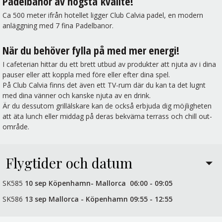
Padelbanor av högsta kvalite!
Ca 500 meter ifrån hotellet ligger Club Calvia padel, en modern
anläggning med 7 fina Padelbanor.
När du behöver fylla på med mer energi!
I cafeterian hittar du ett brett utbud av produkter att njuta av i dina
pauser eller att koppla med före eller efter dina spel.
På Club Calvia finns det även ett TV-rum där du kan ta det lugnt
med dina vänner och kanske njuta av en drink.
Är du dessutom grillälskare kan de också erbjuda dig möjligheten
att äta lunch eller middag på deras bekväma terrass och chill out-
område.
Flygtider och datum
SK585
10 sep Köpenhamn- Mallorca 06:00 - 09:05
SK586
13 sep Mallorca - Köpenhamn 09:55 - 12:55