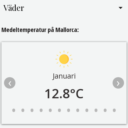
Väder
Medeltemperatur på Mallorca:
Januari
‹
›
12.8°C
•
•
•
•
•
•
•
•
•
•
•
•