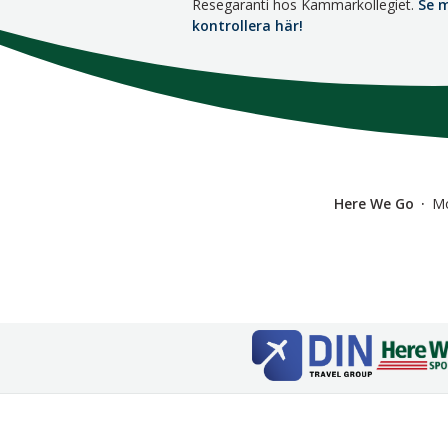
Resegaranti hos Kammarkollegiet.
Se 
kontrollera här!
Here We Go
M