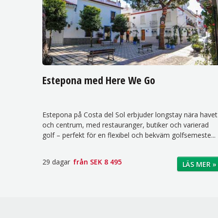
Estepona med Here We Go
Estepona på Costa del Sol erbjuder longstay nära havet
och centrum, med restauranger, butiker och varierad
golf – perfekt för en flexibel och bekväm golfsemeste...
29 dagar
från
SEK 8 495
LÄS MER »