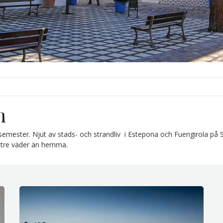
n
rd semester. Njut av stads- och strandliv i Estepona och Fuengirola p
ättre väder än hemma.