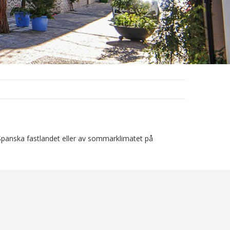
å Spanska fastlandet eller av sommarklimatet på