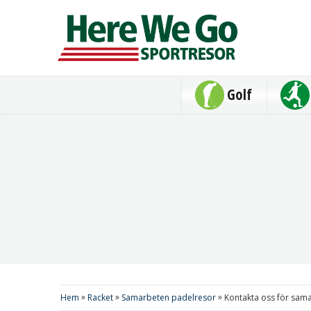
Golf
»
»
»
Hem
Racket
Samarbeten padelresor
Kontakta oss för sam