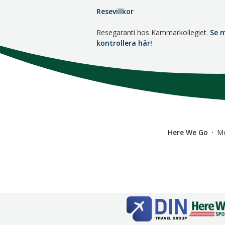
Resevillkor
Resegaranti hos Kammarkollegiet.
Se 
kontrollera här!
Here We Go
M