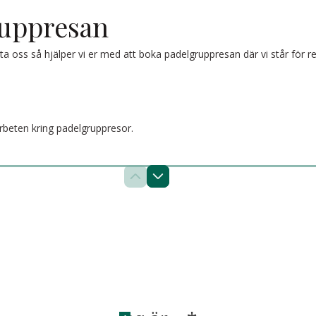
ruppresan
ta oss så hjälper vi er med att boka padelgruppresan där vi står för r
rbeten kring padelgruppresor.