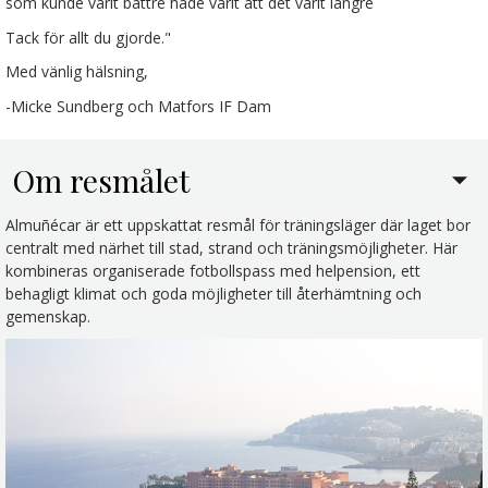
som kunde varit bättre hade varit att det varit längre
Tack för allt du gjorde."
Med vänlig hälsning,
-Micke Sundberg och Matfors IF Dam
Om resmålet
Almuñécar är ett uppskattat resmål för träningsläger där laget bor
centralt med närhet till stad, strand och träningsmöjligheter. Här
kombineras organiserade fotbollspass med helpension, ett
behagligt klimat och goda möjligheter till återhämtning och
gemenskap.