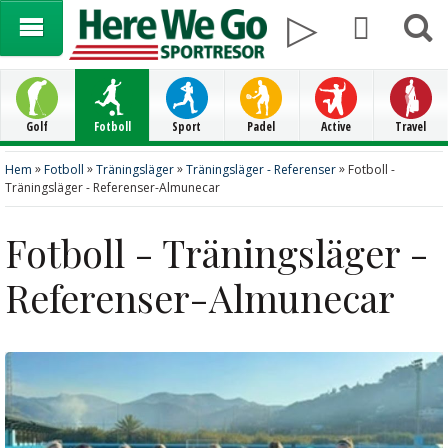
Golf
Fotboll
Sport
Padel
Active
Travel
»
»
»
»
Hem
Fotboll
Träningsläger
Träningsläger - Referenser
Fotboll -
Träningsläger - Referenser-Almunecar
Fotboll - Träningsläger -
Referenser-Almunecar