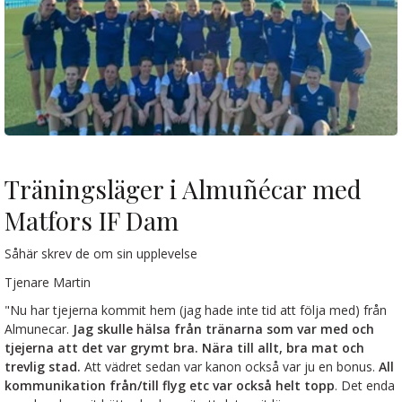
Träningsläger i Almuñécar med
Matfors IF Dam
Såhär skrev de om sin upplevelse
Tjenare Martin
"Nu har tjejerna kommit hem (jag hade inte tid att följa med) från
Almunecar.
Jag skulle hälsa från tränarna som var med och
tjejerna att det var grymt bra.
Nära till allt, bra mat och
trevlig stad.
Att vädret sedan var kanon också var ju en bonus.
All
kommunikation från/till flyg etc var också helt topp
. Det enda