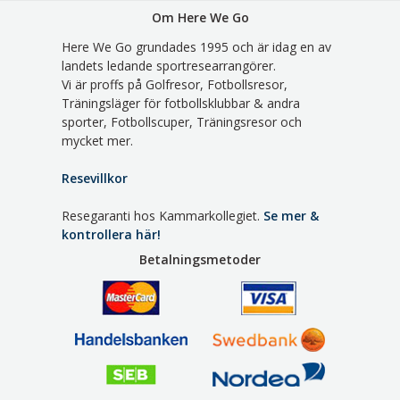
Om Here We Go
Here We Go grundades 1995 och är idag en av
landets ledande sportresearrangörer.
Vi är proffs på Golfresor, Fotbollsresor,
Träningsläger för fotbollsklubbar & andra
sporter, Fotbollscuper, Träningsresor och
mycket mer.
Resevillkor
Resegaranti hos Kammarkollegiet.
Se mer &
kontrollera här!
Betalningsmetoder