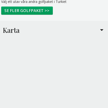
Välj ett utav våra andra golfpaket i Turkiet
SE FLER GOLFPAKET >>
Karta