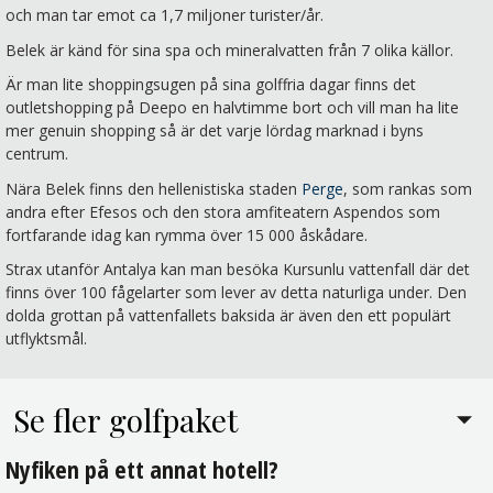
och man tar emot ca 1,7 miljoner turister/år.
Belek är känd för sina spa och mineralvatten från 7 olika källor.
Är man lite shoppingsugen på sina golffria dagar finns det
outletshopping på Deepo en halvtimme bort och vill man ha lite
mer genuin shopping så är det varje lördag marknad i byns
centrum.
Nära Belek finns den hellenistiska staden
Perge
, som rankas som
andra efter Efesos och den stora amfiteatern Aspendos som
fortfarande idag kan rymma över 15 000 åskådare.
Strax utanför Antalya kan man besöka Kursunlu vattenfall där det
finns över 100 fågelarter som lever av detta naturliga under. Den
dolda grottan på vattenfallets baksida är även den ett populärt
utflyktsmål.
Se fler golfpaket
Nyfiken på ett annat hotell?