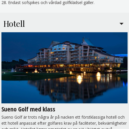
28. Endast sofspikes och vårdad golfklädsel gäller.
Hotell
Sueno Golf med klass
Sueno Golf är trots några år på nacken ett förstklassiga hotell och
ett hotell anpassat efter golfares krav på faciliteter, bekvämligheter