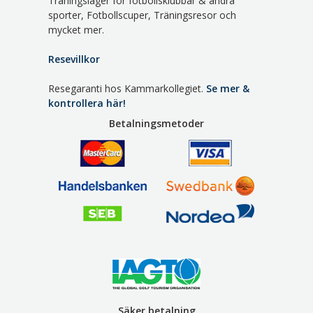
Träningsläger för fotbollsklubbar & andra
sporter, Fotbollscuper, Träningsresor och
mycket mer.
Resevillkor
Resegaranti hos Kammarkollegiet.
Se mer &
kontrollera här!
Betalningsmetoder
Säker betalning