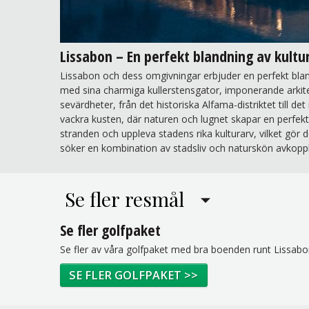
Lissabon – En perfekt blandning av kultu
Lissabon och dess omgivningar erbjuder en perfekt bland
med sina charmiga kullerstensgator, imponerande arkite
sevärdheter, från det historiska Alfama-distriktet till 
vackra kusten, där naturen och lugnet skapar en perfekt 
stranden och uppleva stadens rika kulturarv, vilket gör d
söker en kombination av stadsliv och naturskön avkoppl
Se fler resmål
Se fler golfpaket
Se fler av våra golfpaket med bra boenden runt Lissab
SE FLER GOLFPAKET >>