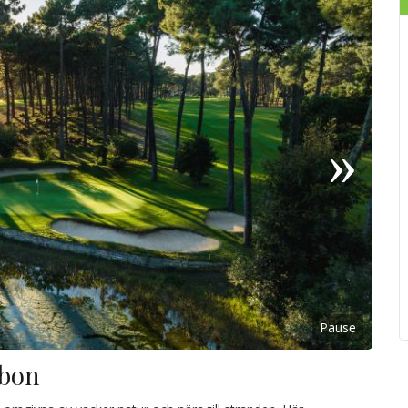
Pause
abon