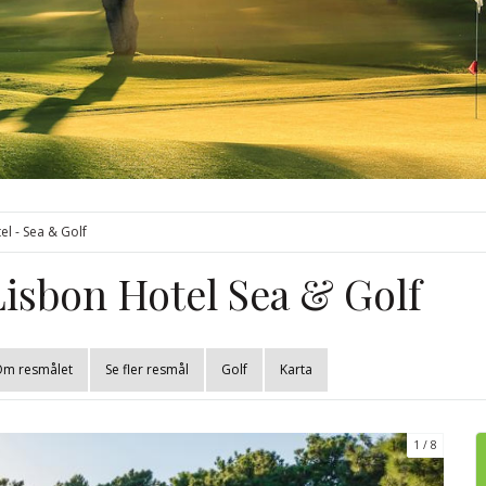
el - Sea & Golf
Lisbon Hotel Sea & Golf
Om resmålet
Se fler resmål
Golf
Karta
1
8