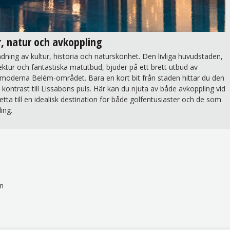
r, natur och avkoppling
ning av kultur, historia och naturskönhet. Den livliga huvudstaden,
ktur och fantastiska matutbud, bjuder på ett brett utbud av
det moderna Belém-området. Bara en kort bit från staden hittar du den
kontrast till Lissabons puls. Här kan du njuta av både avkoppling vid
etta till en idealisk destination för både golfentusiaster och de som
ing.
on