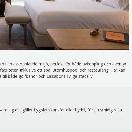
 i en avkopplande miljö, perfekt för både avkoppling och äventyr.
 faciliteter, inklusive ett spa, utomhuspool och restaurang. Här kan
till både golfbanor och Lissabons livliga stadsliv.
are sig det gäller flygplatstransfer eller hyrbil, för en smidig resa.