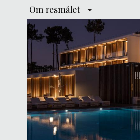
Om resmålet