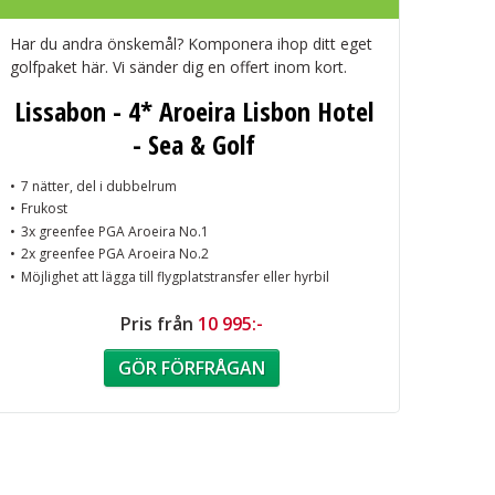
Har du andra önskemål? Komponera ihop ditt eget
golfpaket här. Vi sänder dig en offert inom kort.
Lissabon - 4* Aroeira Lisbon Hotel
- Sea & Golf
7 nätter, del i dubbelrum
Frukost
3x greenfee PGA Aroeira No.1
2x greenfee PGA Aroeira No.2
Möjlighet att lägga till flygplatstransfer eller hyrbil
Pris från
10 995:-
GÖR FÖRFRÅGAN