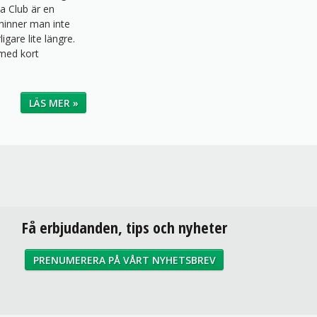
a Club är en
r hinner man inte
gare lite längre.
 med kort
LÄS MER »
Få erbjudanden, tips och nyheter
PRENUMERERA PÅ VÅRT NYHETSBREV