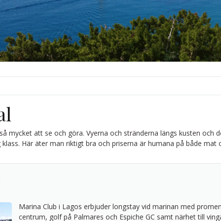
al
 så mycket att se och göra. Vyerna och stränderna längs kusten och de
 klass. Här äter man riktigt bra och priserna är humana på både mat oc
Marina Club i Lagos erbjuder longstay vid marinan med promena
centrum, golf på Palmares och Espiche GC samt närhet till ving