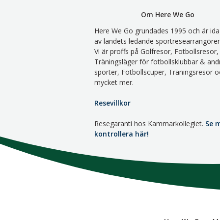
Om Here We Go
Here We Go grundades 1995 och är ida
av landets ledande sportresearrangörer
Vi är proffs på Golfresor, Fotbollsresor,
Träningsläger för fotbollsklubbar & and
sporter, Fotbollscuper, Träningsresor o
mycket mer.
Resevillkor
Resegaranti hos Kammarkollegiet.
Se 
kontrollera här!