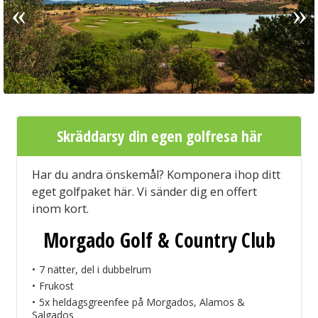
Skräddarsy din egen golfresa här
Har du andra önskemål? Komponera ihop ditt
eget golfpaket här. Vi sänder dig en offert
inom kort.
Morgado Golf & Country Club
7 nätter, del i dubbelrum
Frukost
5x heldagsgreenfee på Morgados, Alamos &
Salgados