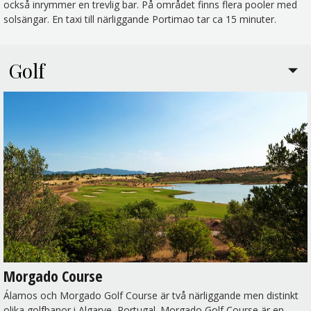
också inrymmer en trevlig bar. På området finns flera pooler med
solsängar. En taxi till närliggande Portimao tar ca 15 minuter.
Golf
Morgado Course
Álamos och Morgado Golf Course är två närliggande men distinkt
olika golfbanor i Algarve, Portugal. Morgado Golf Course är en