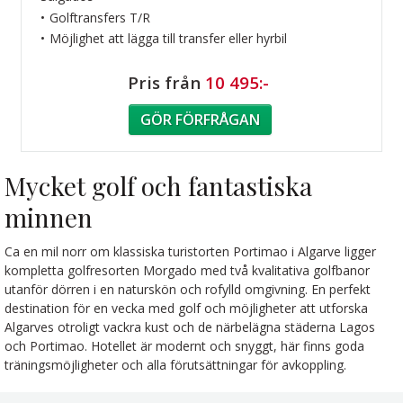
Golftransfers T/R
Möjlighet att lägga till transfer eller hyrbil
Pris från
10 495:-
GÖR FÖRFRÅGAN
Mycket golf och fantastiska
minnen
Ca en mil norr om klassiska turistorten Portimao i Algarve ligger
kompletta golfresorten Morgado med två kvalitativa golfbanor
utanför dörren i en naturskön och rofylld omgivning. En perfekt
destination för en vecka med golf och möjligheter att utforska
Algarves otroligt vackra kust och de närbelägna städerna Lagos
och Portimao. Hotellet är modernt och snyggt, här finns goda
träningsmöjligheter och alla förutsättningar för avkoppling.