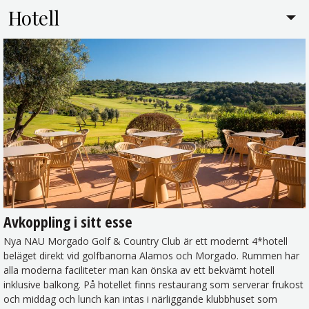
Hotell
Avkoppling i sitt esse
Nya NAU Morgado Golf & Country Club är ett modernt 4*hotell
beläget direkt vid golfbanorna Alamos och Morgado. Rummen har
alla moderna faciliteter man kan önska av ett bekvämt hotell
inklusive balkong. På hotellet finns restaurang som serverar frukost
och middag och lunch kan intas i närliggande klubbhuset som