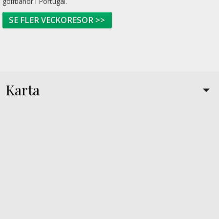
golfbanor i Portugal.
SE FLER VECKORESOR >>
Karta