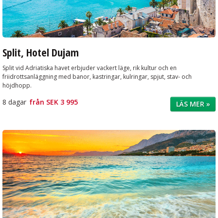
Split, Hotel Dujam
Split vid Adriatiska havet erbjuder vackert läge, rik kultur och en
friidrottsanläggning med banor, kastringar, kulringar, spjut, stav- och
höjdhopp.
8 dagar
från
SEK 3 995
LÄS MER »