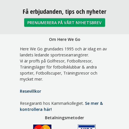
Sociala medier
Få erbjudanden, tips och nyheter
PRENUMERERA PÅ VÅRT NYHETSBREV
Om Here We Go
Here We Go grundades 1995 och är idag en av
landets ledande sportresearrangörer.
Vi är proffs på Golfresor, Fotbollsresor,
Träningsläger för fotbollsklubbar & andra
sporter, Fotbollscuper, Träningsresor och
mycket mer.
Resevillkor
Resegaranti hos Kammarkollegiet.
Se mer &
kontrollera här!
Betalningsmetoder