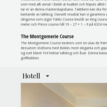
som med allt annat i Belek är kvalitet och finputs alltid 
tar er an denna mästerskapsbana. Taktikern kan dra för
kantande av tallskog. Oavsett resultat kan vi garantera
slingorna som utgör Faldo Course består av King cours
meter och Prince course hål 19 – 27 + 1 – 9 på 6324 me
The Montgomerie Course
The Montgomerie Course beskrivs som en utav de främs
dessutom stoltsera med Beleks mest eleganta och ypperl
sig runt bland 104 hektar tallskog och åsar. Denna bana 
golfklubben.
Hotell