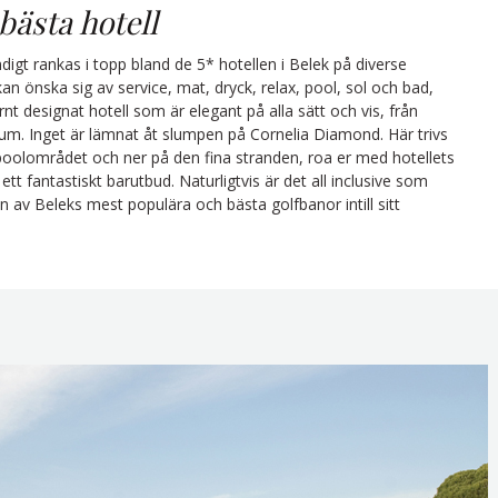
 bästa hotell
igt rankas i topp bland de 5* hotellen i Belek på diverse
kan önska sig av service, mat, dryck, relax, pool, sol och bad,
nt designat hotell som är elegant på alla sätt och vis, från
rum. Inget är lämnat åt slumpen på Cornelia Diamond. Här trivs
poolområdet och ner på den fina stranden, roa er med hotellets
tt fantastiskt barutbud. Naturligtvis är det all inclusive som
 av Beleks mest populära och bästa golfbanor intill sitt