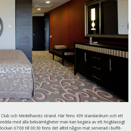
lf Club och Medelhavsts strand. Här finns 439 standardrum och ett
 inredda med alla bekvämligheter man kan begära av ett högklassigt
klockan 07:00 till 00:30 finns det alltid någon mat serverad i buffé-