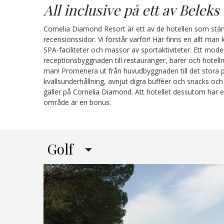
All inclusive på ett av Beleks
Cornelia Diamond Resort är ett av de hotellen som ständ
recensionssidor. Vi förstår varför! Här finns en allt man 
SPA-faciliteter och massor av sportaktiviteter. Ett moder
receptionsbyggnaden till restauranger, barer och hotell
man! Promenera ut från huvudbyggnaden till det stora 
kvällsunderhållning, avnjut digra bufféer och snacks och e
gäller på Cornelia Diamond. Att hotellet dessutom har en
område är en bonus.
Golf