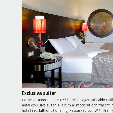
Exclusiva suiter
Cornelia Diamond är ett 5* hotell beläget vid Faldo Go
antal exklusiva suiter. Alla rum är modernt och fräscht
hotell inkl. luftkonditionering, kassaskåp och WiFi. Från 