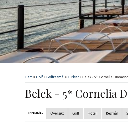
»
»
»
»
Hem
Golf
Golfresmål
Turkiet
Belek - 5* Cornelia Diamon
Belek - 5* Cornelia
INNEHÅLL:
Översikt
Golf
Hotell
Resmål
S