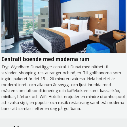
Centralt boende med moderna rum
Tryp Wyndham Dubai ligger centralt i Dubai med närhet till
stränder, shopping, restauranger och nöjen. Till golfbanorna som
ingår i paketet är det 15 – 20 minuter taxiresa. Hela hotellet är
modernt inrett och alla rum är snyggt och ljust inredda med
måsten som luftkonditionering och kaffekokare samt kassaskåp,
minibar, hårtork och Wifi. Hotellet erbjuder en mindre utomhuspool
att svalka sig i, en populär och rustik restaurang samt två moderna
barer att samlas i efter en dag på golfbana.