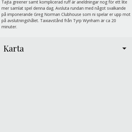
Tajta greener samt komplicerad ruff är aneldningar nog för ett lite
mer samlat spel denna dag. Avsluta rundan med något svalkande
på imponerande Greg Norman Clubhouse som ni spelar er upp mot
på avslutningshålet. Taxiavstånd från Tyrp Wynham är ca 20
minuter.
Karta