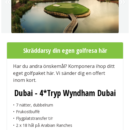
Skräddarsy din egen golfresa här
Har du andra önskemål? Komponera ihop ditt
eget golfpaket här. Vi sänder dig en offert
inom kort.
Dubai - 4*Tryp Wyndham Dubai
7 nätter, dubbelrum
Frukostbuffé
Flygplatstransfer t/r
2 x 18 hål på Arabian Ranches