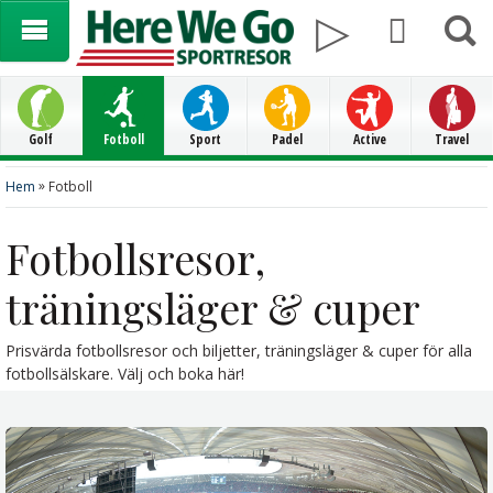
Golf
Fotboll
Sport
Padel
Active
Travel
»
Hem
Fotboll
Fotbollsresor,
träningsläger & cuper
Prisvärda fotbollsresor och biljetter, träningsläger & cuper för alla
fotbollsälskare. Välj och boka här!