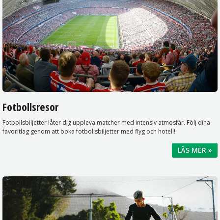
Fotbollsresor
Fotbollsbiljetter låter dig uppleva matcher med intensiv atmosfär. Följ dina
favoritlag genom att boka fotbollsbiljetter med flyg och hotell!
LÄS MER »