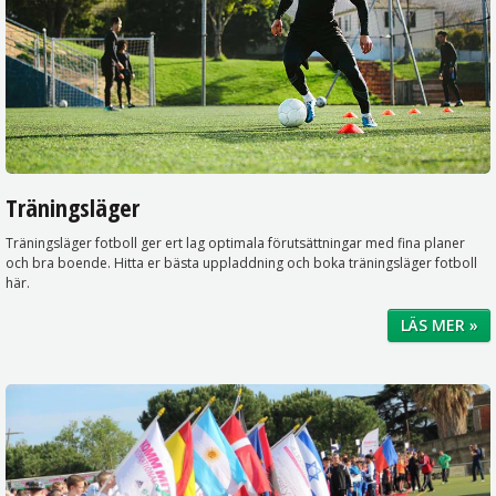
Träningsläger
Träningsläger fotboll ger ert lag optimala förutsättningar med fina planer
och bra boende. Hitta er bästa uppladdning och boka träningsläger fotboll
här.
LÄS MER »