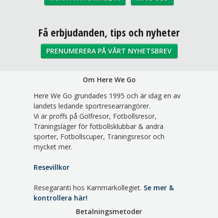
Sociala medier
Få erbjudanden, tips och nyheter
PRENUMERERA PÅ VÅRT NYHETSBREV
Om Here We Go
Here We Go grundades 1995 och är idag en av
landets ledande sportresearrangörer.
Vi är proffs på Golfresor, Fotbollsresor,
Träningsläger för fotbollsklubbar & andra
sporter, Fotbollscuper, Träningsresor och
mycket mer.
Resevillkor
Resegaranti hos Kammarkollegiet.
Se mer &
kontrollera här!
Betalningsmetoder