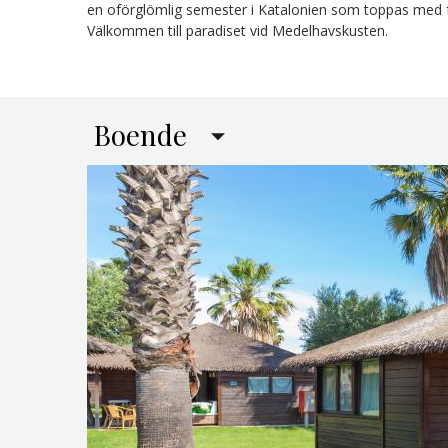
en oförglömlig semester i Katalonien som toppas med fan
Välkommen till paradiset vid Medelhavskusten.
Boende