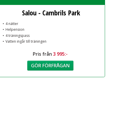
Salou - Cambrils Park
4 nätter
Helpension
4 träningspass
Vatten ingår till träningen
Pris från
3 995:-
GÖR FÖRFRÅGAN