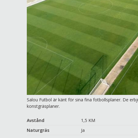
Salou Futbol är känt för sina fina fotbollsplaner. De e
konstgräsplaner.
Avstånd
1,5 KM
Naturgräs
Ja