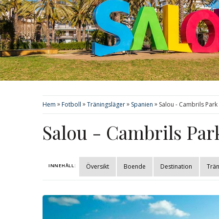
»
»
»
»
Hem
Fotboll
Träningsläger
Spanien
Salou - Cambrils Park
Salou - Cambrils Par
INNEHÅLL:
Översikt
Boende
Destination
Trän