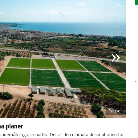
Pause
na planer
 underhållning och nattliv. Det är den ultimata destinationen för