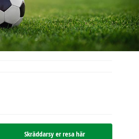
Skräddarsy er resa här