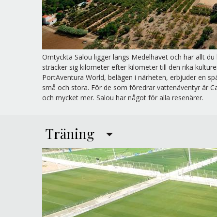
Omtyckta Salou ligger längs Medelhavet och har allt d
sträcker sig kilometer efter kilometer till den rika kultu
PortAventura World, belägen i närheten, erbjuder en s
små och stora. För de som föredrar vattenäventyr är C
och mycket mer. Salou har något för alla resenärer.
Träning