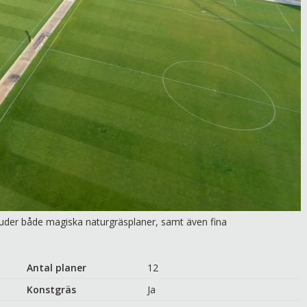
rbjuder både magiska naturgräsplaner, samt även fina
Antal planer
12
Konstgräs
Ja