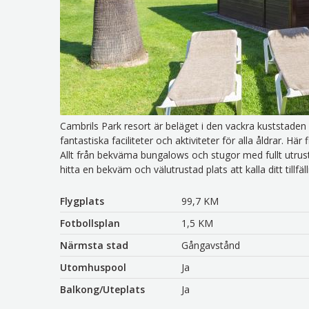
Cambrils Park resort är beläget i den vackra kuststaden 
fantastiska faciliteter och aktiviteter för alla åldrar. H
Allt från bekväma bungalows och stugor med fullt utrusta
hitta en bekväm och välutrustad plats att kalla ditt tillfäl
Flygplats
99,7 KM
Fotbollsplan
1,5 KM
Närmsta stad
Gångavstånd
Utomhuspool
Ja
Balkong/Uteplats
Ja