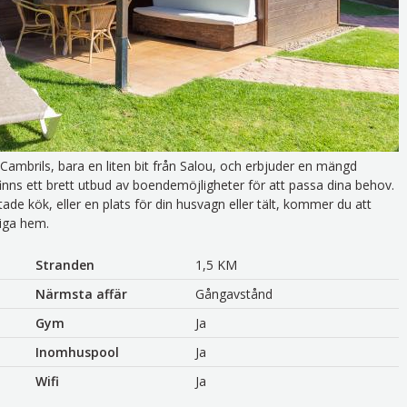
Cambrils, bara en liten bit från Salou, och erbjuder en mängd
är finns ett brett utbud av boendemöjligheter för att passa dina behov.
de kök, eller en plats för din husvagn eller tält, kommer du att
liga hem.
Stranden
1,5 KM
Närmsta affär
Gångavstånd
Gym
Ja
Inomhuspool
Ja
Wifi
Ja