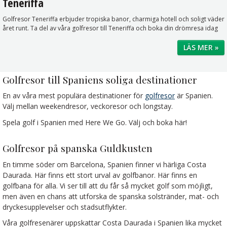
Teneriffa
Golfresor Teneriffa erbjuder tropiska banor, charmiga hotell och soligt väder
året runt. Ta del av våra golfresor till Teneriffa och boka din drömresa idag
LÄS MER »
Golfresor till Spaniens soliga destinationer
En av våra mest populära destinationer för
golfresor
är Spanien.
Välj mellan weekendresor, veckoresor och longstay.
Spela golf i Spanien med Here We Go. Välj och boka här!
Golfresor på spanska Guldkusten
En timme söder om Barcelona, Spanien finner vi härliga Costa
Daurada. Här finns ett stort urval av golfbanor. Här finns en
golfbana för alla. Vi ser till att du får så mycket golf som möjligt,
men även en chans att utforska de spanska solstränder, mat- och
dryckesupplevelser och stadsutflykter.
Våra golfresenärer uppskattar Costa Daurada i Spanien lika mycket