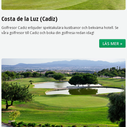
Costa de la Luz (Cadiz)
Golfresor Cadiz erbjuder spektakulära kustbanor och bekväma hotell. Se
våra golfresor till Cadiz och boka din golfresa redan idag!
LÄS MER »