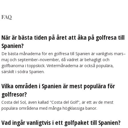
FAQ
När är bästa tiden på året att åka på golfresa till
Spanien?
De bästa månaderna för en golfresa till Spanien är vanligtvis mars–
maj och september–november, då vädret är behagligt och
golfbanorna i toppskick. Vintermånaderna är också populära,
särskilt i södra Spanien.
Vilka områden i Spanien är mest populära för
golfresor?
Costa del Sol, även kallad "Costa del Golf", är ett av de mest
populära områdena med många högklassiga banor.
Vad ingår vanligtvis i ett golfpaket till Spanien?