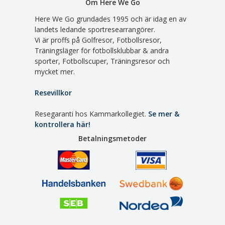
Om Here We Go
Here We Go grundades 1995 och är idag en av
landets ledande sportresearrangörer.
Vi är proffs på Golfresor, Fotbollsresor,
Träningsläger för fotbollsklubbar & andra
sporter, Fotbollscuper, Träningsresor och
mycket mer.
Resevillkor
Resegaranti hos Kammarkollegiet.
Se mer &
kontrollera här!
Betalningsmetoder