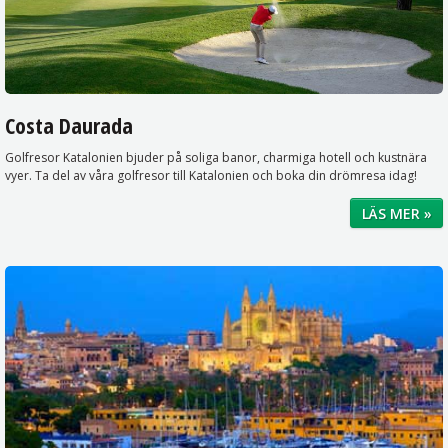
Costa Daurada
Golfresor Katalonien bjuder på soliga banor, charmiga hotell och kustnära
vyer. Ta del av våra golfresor till Katalonien och boka din drömresa idag!
LÄS MER »