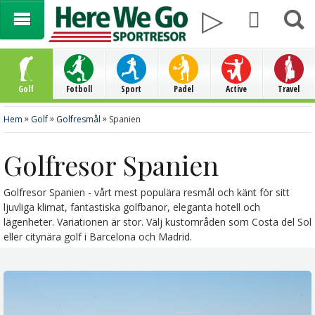
Golf
Fotboll
Sport
Padel
Active
Travel
»
»
»
Hem
Golf
Golfresmål
Spanien
Golfresor Spanien
Golfresor Spanien - vårt mest populära resmål och känt för sitt
ljuvliga klimat, fantastiska golfbanor, eleganta hotell och
lägenheter. Variationen är stor. Välj kustområden som Costa del Sol
eller citynära golf i Barcelona och Madrid.