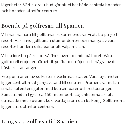
lägenheter. Vårt stora utbud gör att vi har både centrala boenden
och boenden utanför centrum.
Boende på golfresan till Spanien
Vill man ha nära till golfbanan rekommenderar vi att bo på golf
resort. Här finns golfbanan utanför dörren och många av våra
resorter har flera olika banor att välja mellan.
Vill du inte bo på resort så finns även boende på hotell. Våra
golfhotell erbjuder närhet till golfbanor, nöjen och några av de
bästa restauranger.
Estepona är en av solkustens vackraste städer. Våra lägenheter
ligger centralt med gångavstånd till centrum. Promenera mellan
smala kullerstensgator med butiker, barer och restauranger.
Sandstranden ligger ca 150 meter bort. Lägenheterna är fullt
utrustade med sovrum, kök, vardagsrum och balkong. Golfbanorna
ligger strax utanför centrum.
Longstay golfresa till Spanien