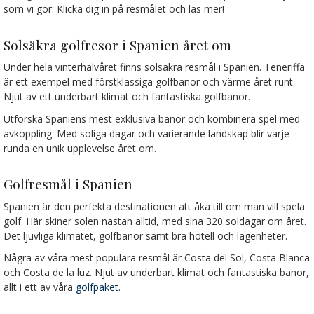
som vi gör. Klicka dig in på resmålet och läs mer!
Solsäkra golfresor i Spanien året om
Under hela vinterhalvåret finns solsäkra resmål i Spanien. Teneriffa
är ett exempel med förstklassiga golfbanor och värme året runt.
Njut av ett underbart klimat och fantastiska golfbanor.
Utforska Spaniens mest exklusiva banor och kombinera spel med
avkoppling. Med soliga dagar och varierande landskap blir varje
runda en unik upplevelse året om.
Golfresmål i Spanien
Spanien är den perfekta destinationen att åka till om man vill spela
golf. Här skiner solen nästan alltid, med sina 320 soldagar om året.
Det ljuvliga klimatet, golfbanor samt bra hotell och lägenheter.
Några av våra mest populära resmål är Costa del Sol, Costa Blanca
och Costa de la luz. Njut av underbart klimat och fantastiska banor,
allt i ett av våra
golfpaket
.