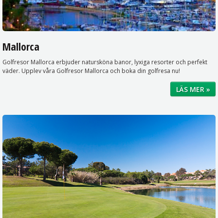
Mallorca
Golfresor Mallorca erbjuder natursköna banor, lyxiga resorter och perfekt
väder. Upplev våra Golfresor Mallorca och boka din golfresa nu!
LÄS MER »