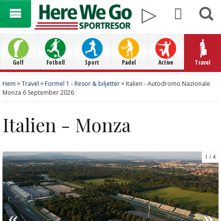
Golf
Fotboll
Sport
Padel
Active
Travel
»
»
»
Hem
Travel
Formel 1 - Resor & biljetter
Italien - Autodromo Nazionale
Monza 6 September 2026
Italien - Monza
1
4