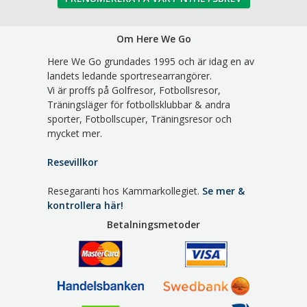
Om Here We Go
Here We Go grundades 1995 och är idag en av
landets ledande sportresearrangörer.
Vi är proffs på Golfresor, Fotbollsresor,
Träningsläger för fotbollsklubbar & andra
sporter, Fotbollscuper, Träningsresor och
mycket mer.
Resevillkor
Resegaranti hos Kammarkollegiet.
Se mer &
kontrollera här!
Betalningsmetoder