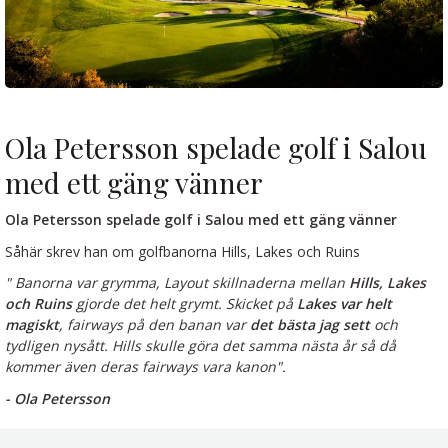
Ola Petersson spelade golf i Salou
med ett gäng vänner
Ola Petersson spelade golf i Salou med ett gäng vänner
Såhär skrev han om golfbanorna Hills, Lakes och Ruins
" Banorna var grymma, Layout skillnaderna mellan
Hills, Lakes
och Ruins
gjorde det helt grymt. Skicket på
Lakes var helt
magiskt
, fairways på den banan var
det bästa jag sett
och
tydligen nysått. Hills skulle göra det samma nästa år så då
kommer även deras fairways vara kanon".
- Ola Petersson