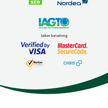
Säker betalning
Here We Go