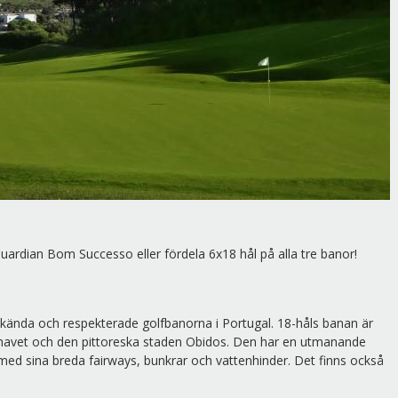
uardian Bom Successo eller fördela 6x18 hål på alla tre banor!
ända och respekterade golfbanorna i Portugal. 18-håls banan är
erhavet och den pittoreska staden Obidos. Den har en utmanande
 med sina breda fairways, bunkrar och vattenhinder. Det finns också