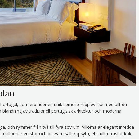
plan
 Portugal, som erbjuder en unik semesterupplevelse med allt du
blandning av traditionell portugisisk arkitektur och moderna
, och rymmer från två till fyra sovrum. Villorna är elegant inredda
a villor har en stor och bekväm sällskapsyta, ett fullt utrustat kök,