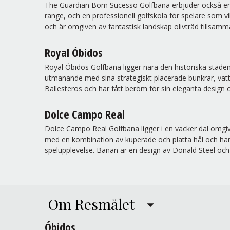
The Guardian Bom Sucesso Golfbana erbjuder också en rad 
range, och en professionell golfskola för spelare som vi
och är omgiven av fantastisk landskap olivträd tillsamma
Royal Óbidos
Royal Óbidos Golfbana ligger nära den historiska staden
utmanande med sina strategiskt placerade bunkrar, vatt
Ballesteros och har fått beröm för sin eleganta design o
Dolce Campo Real
Dolce Campo Real Golfbana ligger i en vacker dal omgi
med en kombination av kuperade och platta hål och har
spelupplevelse. Banan är en design av Donald Steel och 
Om Resmålet
Óbidos