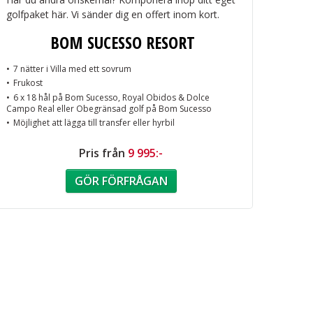
golfpaket här. Vi sänder dig en offert inom kort.
BOM SUCESSO RESORT
7 nätter i Villa med ett sovrum
Frukost
6 x 18 hål på Bom Sucesso, Royal Obidos & Dolce
Campo Real eller Obegränsad golf på Bom Sucesso
Möjlighet att lägga till transfer eller hyrbil
Pris från
9 995:-
GÖR FÖRFRÅGAN