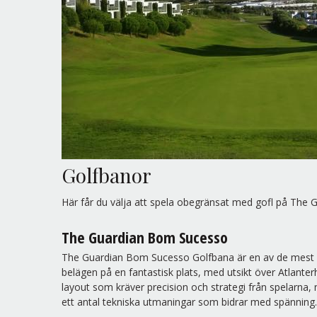
Golfbanor
Här får du välja att spela obegränsat med gofl på The G
The Guardian Bom Sucesso
The Guardian Bom Sucesso Golfbana är en av de mest k
belägen på en fantastisk plats, med utsikt över Atlant
layout som kräver precision och strategi från spelarna,
ett antal tekniska utmaningar som bidrar med spänning.