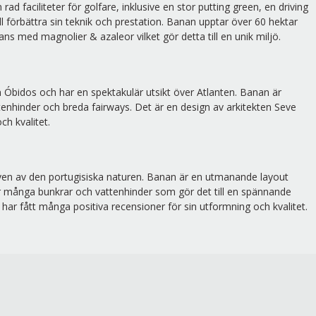
faciliteter för golfare, inklusive en stor putting green, en driving
ll förbättra sin teknik och prestation. Banan upptar över 60 hektar
ns med magnolier & azaleor vilket gör detta till en unik miljö.
 Óbidos och har en spektakulär utsikt över Atlanten. Banan är
enhinder och breda fairways. Det är en design av arkitekten Seve
ch kvalitet.
ven av den portugisiska naturen. Banan är en utmanande layout
 många bunkrar och vattenhinder som gör det till en spännande
har fått många positiva recensioner för sin utformning och kvalitet.