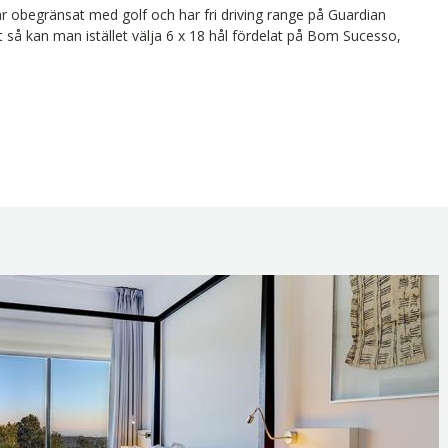
r obegränsat med golf och har fri driving range på Guardian
t så kan man istället välja 6 x 18 hål fördelat på Bom Sucesso,