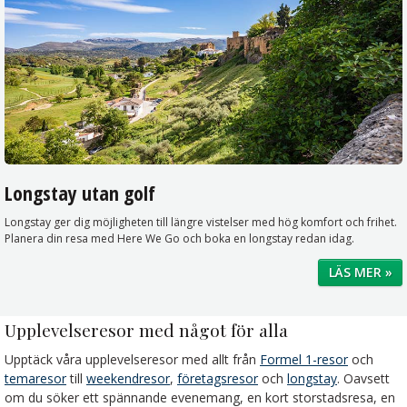
Longstay utan golf
Longstay ger dig möjligheten till längre vistelser med hög komfort och frihet.
Planera din resa med Here We Go och boka en longstay redan idag.
LÄS MER »
Upplevelseresor med något för alla
Upptäck våra upplevelseresor med allt från
Formel 1-resor
och
temaresor
till
weekendresor
,
företagsresor
och
longstay
. Oavsett
om du söker ett spännande evenemang, en kort storstadsresa, en