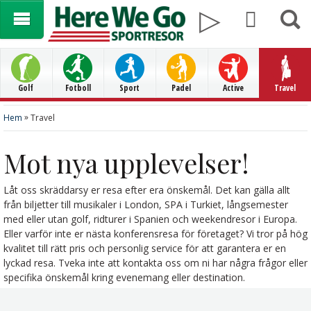
Golf
Fotboll
Sport
Padel
Active
Travel
»
Hem
Travel
Mot nya upplevelser!
Låt oss skräddarsy er resa efter era önskemål. Det kan gälla allt
från biljetter till musikaler i London, SPA i Turkiet, långsemester
med eller utan golf, ridturer i Spanien och weekendresor i Europa.
Eller varför inte er nästa konferensresa för företaget? Vi tror på hög
kvalitet till rätt pris och personlig service för att garantera er en
lyckad resa. Tveka inte att kontakta oss om ni har några frågor eller
specifika önskemål kring evenemang eller destination.