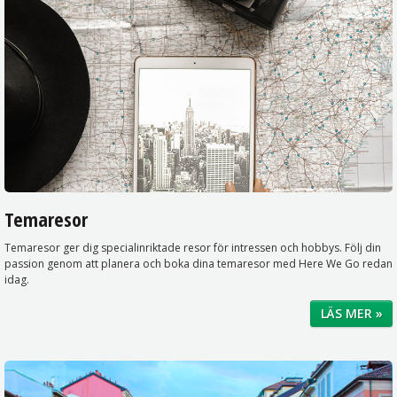
Temaresor
Temaresor ger dig specialinriktade resor för intressen och hobbys. Följ din
passion genom att planera och boka dina temaresor med Here We Go redan
idag.
LÄS MER »