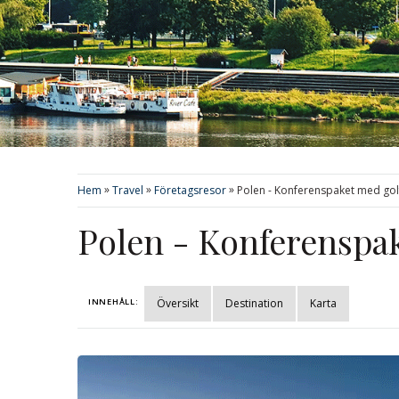
»
»
»
Hem
Travel
Företagsresor
Polen - Konferenspaket med gol
Polen - Konferenspa
INNEHÅLL:
Översikt
Destination
Karta