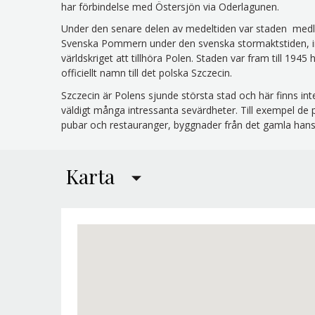
har förbindelse med Östersjön via Oderlagunen.
Under den senare delen av medeltiden var staden medl
Svenska Pommern under den svenska stormaktstiden, in
världskriget att tillhöra Polen. Staden var fram till 19
officiellt namn till det polska Szczecin.
Szczecin är Polens sjunde största stad och här finns in
väldigt många intressanta sevärdheter. Till exempel d
pubar och restauranger, byggnader från det gamla hansa
Karta