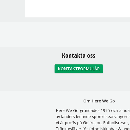
Kontakta oss
KONTAKTFORMULÄR
Om Here We Go
Here We Go grundades 1995 och är ida
av landets ledande sportresearrangörer
Vi är proffs på Golfresor, Fotbollsresor,
Träningsläger för fotbollsklubbar & and