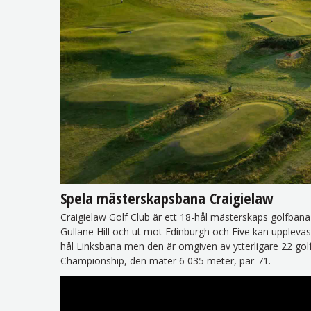
Spela mästerskapsbana Craigielaw
Craigielaw Golf Club är ett 18-hål mästerskaps golfbana
Gullane Hill och ut mot Edinburgh och Five kan upplevas
hål Linksbana men den är omgiven av ytterligare 22 gol
Championship, den mäter 6 035 meter, par-71.