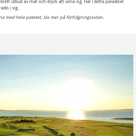
t brett utbud av mat och dryck att unna sig. Här i detta paradiset
dis i sig.
rna med hela paketet, läs mer på förfrågningssidan.