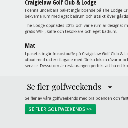
Craigielaw Golf Club & Lodge
I denna underbara paket ingår boende på The Lodge Crai
bekväma rum med eget badrum och
utsikt över gård
The Lodge öppnades 2013 och varje rum är designat med
gratis WIFI, kaffe och tekokkare och eget badrum.
Mat
I paketet ingår frukostbuffé på Craigielaw Golf Club & 
utbud med rätter tillagade med färska lokala råvaror och
service. Dessutom är restaurangen perfekt att ha ett kop
Se fler golfweekends
Se fler av våra golfweekends med bra boenden och fanta
SE FLER GOLFWEEKENDS >>