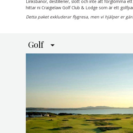
Linksbanor, destillerier, slott och inte att förglömma et
hittar ni Craigielaw Golf Club & Lodge som är ett golfpara
Detta paket exkluderar flygresa, men vi hjälper er gä
Golf