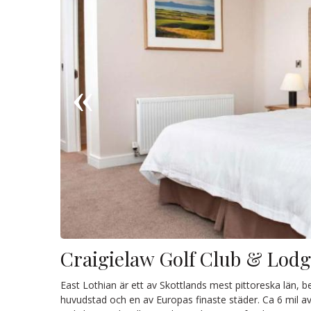
Craigielaw Golf Club & Lod
East Lothian är ett av Skottlands mest pittoreska län, 
huvudstad och en av Europas finaste städer. Ca 6 mil av