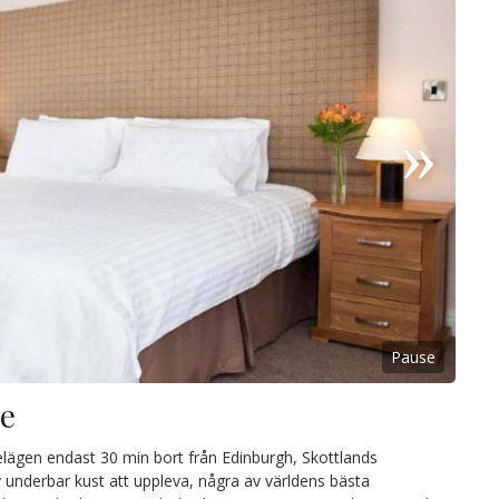
Pause
ge
belägen endast 30 min bort från Edinburgh, Skottlands
 underbar kust att uppleva, några av världens bästa