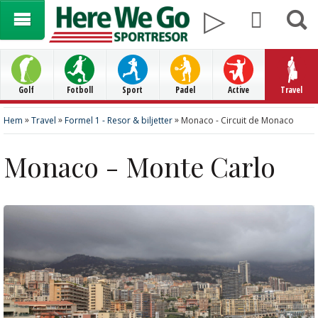
Golf
Fotboll
Sport
Padel
Active
Travel
»
»
»
Hem
Travel
Formel 1 - Resor & biljetter
Monaco - Circuit de Monaco
Monaco - Monte Carlo