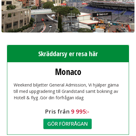
Skräddarsy er resa här
Monaco
Weekend biljetter General Admission, Vi hjälper gärna
till med uppgradering till Grandstand samt bokning av
Hotell & flyg .Gör din förfrågan idag
Pris från
9 995:-
GÖR FÖRFRÅGAN