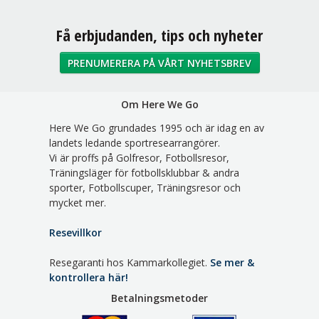
Sociala medier
Få erbjudanden, tips och nyheter
PRENUMERERA PÅ VÅRT NYHETSBREV
Om Here We Go
Here We Go grundades 1995 och är idag en av
landets ledande sportresearrangörer.
Vi är proffs på Golfresor, Fotbollsresor,
Träningsläger för fotbollsklubbar & andra
sporter, Fotbollscuper, Träningsresor och
mycket mer.
Resevillkor
Resegaranti hos Kammarkollegiet.
Se mer &
kontrollera här!
Betalningsmetoder