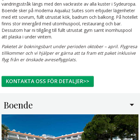
vandringsstråk längs med den vackraste av alla kuster i Sydeuropa.
Boende sker på moderna Aqualuz Suites som erbjuder lägenheter
med ett sovrum, fullt utrustat kök, badrum och balkong. På hotellet
finns stor innergård med utomhuspool, restaurang och bar.
Dessutom har ni tillgång till fullt utrustat gym samt inomhuspool
att plaska i under vintern.
Paketet är bokningsbart under perioden oktober – april. Flygresa
tillkommer och vi hjälper er gärna att ta fram ett paket inklusive
flyg från er önskade avreseflygplats.
KONTAKTA OSS FÖR DETALJER>>
Boende