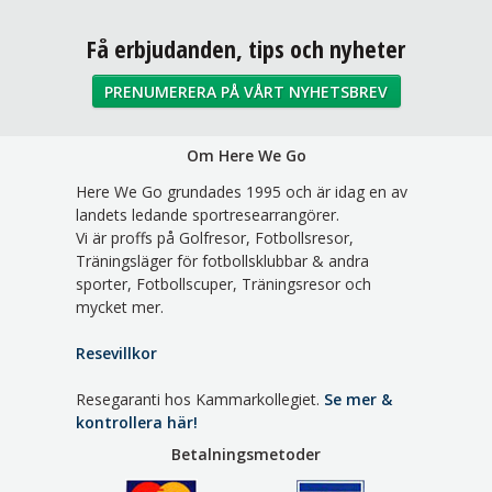
Sociala medier
Få erbjudanden, tips och nyheter
PRENUMERERA PÅ VÅRT NYHETSBREV
Om Here We Go
Here We Go grundades 1995 och är idag en av
landets ledande sportresearrangörer.
Vi är proffs på Golfresor, Fotbollsresor,
Träningsläger för fotbollsklubbar & andra
sporter, Fotbollscuper, Träningsresor och
mycket mer.
Resevillkor
Resegaranti hos Kammarkollegiet.
Se mer &
kontrollera här!
Betalningsmetoder