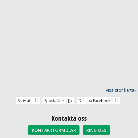
Visa stor karta»
Skriv ut
Eposta länk
Dela på Facebook
Kontakta oss
KONTAKTFORMULÄR
RING OSS