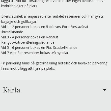
lägga till. Vid full försäkring reserveras heller ingen deposition av
hyrbilsbolaget på plats.
Bilens storlek är anpassad efter antalet resenärer och hänsyn till
bagage och golfbagar.
Vid 1 - 2 personer bokas en 5-dörrars Ford Fiesta/Seat
Ibiza/liknande
Vid 3 - 4 personer bokas en Renault
Kangoo/CitroenBerlingo/liknande
Vid 5 - 6 personer bokas en Fiat Scudo/liknande
Vid 7 eller fler resenärer bokas två hyrbilar.
Fri parkering finns på gatorna kring hotellet och bevakad parkering
finns mot tillägg att hyra på plats.
Karta