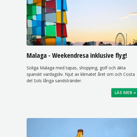
Malaga - Weekendresa inklusive flyg!
Soliga Malaga med tapas, shopping, golf och äkta
spanskt vardagsliv. Njut av klimatet året om och Costa
del Sols långa sandstränder.
LÄS MER »