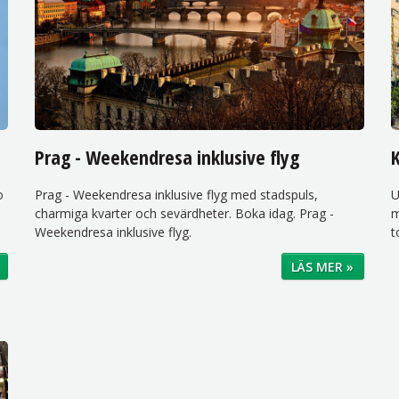
Prag - Weekendresa inklusive flyg
o
Prag - Weekendresa inklusive flyg med stadspuls,
U
charmiga kvarter och sevärdheter. Boka idag. Prag -
m
Weekendresa inklusive flyg.
t
LÄS MER »