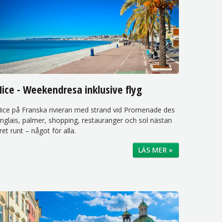
ice - Weekendresa inklusive flyg
ice på Franska rivieran med strand vid Promenade des
nglais, palmer, shopping, restauranger och sol nästan
ret runt – något för alla.
LÄS MER »