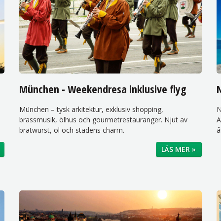
München - Weekendresa inklusive flyg
N
München – tysk arkitektur, exklusiv shopping,
N
brassmusik, ölhus och gourmetrestauranger. Njut av
A
bratwurst, öl och stadens charm.
å
LÄS MER »