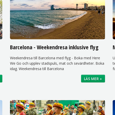
Barcelona - Weekendresa inklusive flyg
M
Weekendresa till Barcelona med flyg - Boka med Here
U
We Go och upplev stadspuls, mat och sevärdheter. Boka
t
idag. Weekendresa till Barcelona
f
LÄS MER »