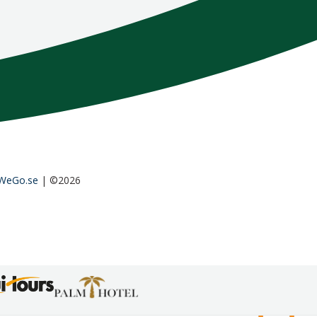
WeGo.se
| ©2026