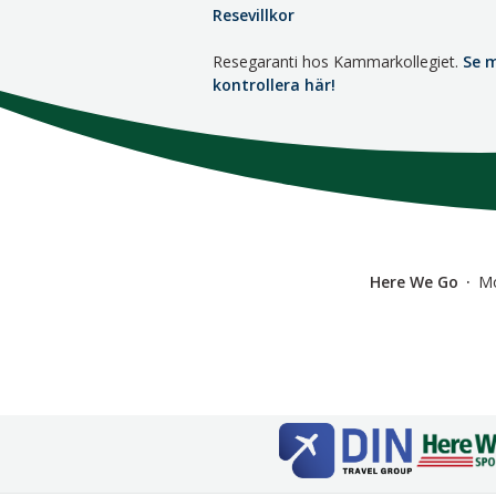
Resevillkor
Resegaranti hos Kammarkollegiet.
Se 
kontrollera här!
Here We Go
M