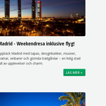
adrid - Weekendresa inklusive flyg!
pptäck Madrid med tapas, designbutiker, museer,
eatrar, vinbarer och gömda trädgårdar – en livlig stad
ull av upplevelser och charm.
LÄS MER »