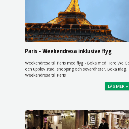
Paris - Weekendresa inklusive flyg
Weekendresa till Paris med flyg - Boka med Here We G
och upplev stad, shopping och sevärdheter. Boka idag.
Weekendresa till Paris
LÄS MER »