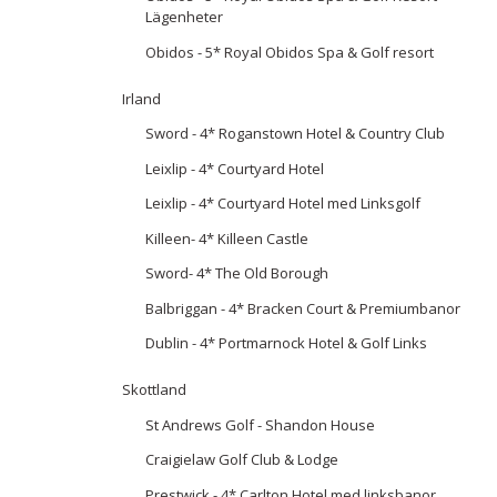
Lägenheter
Obidos - 5* Royal Obidos Spa & Golf resort
Irland
Sword - 4* Roganstown Hotel & Country Club
Leixlip - 4* Courtyard Hotel
Leixlip - 4* Courtyard Hotel med Linksgolf
Killeen- 4* Killeen Castle
Sword- 4* The Old Borough
Balbriggan - 4* Bracken Court & Premiumbanor
Dublin - 4* Portmarnock Hotel & Golf Links
Skottland
St Andrews Golf - Shandon House
Craigielaw Golf Club & Lodge
Prestwick - 4* Carlton Hotel med linksbanor