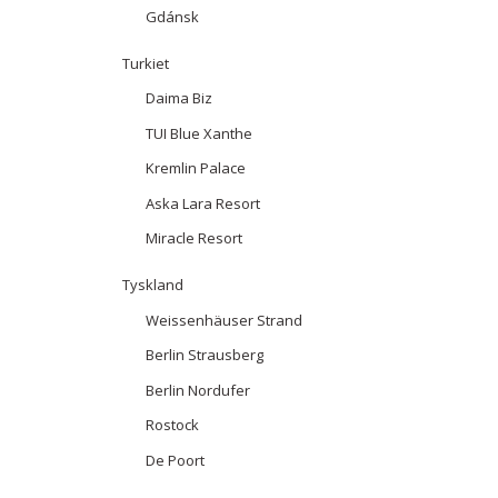
Gdánsk
Turkiet
Daima Biz
TUI Blue Xanthe
Kremlin Palace
Aska Lara Resort
Miracle Resort
Tyskland
Weissenhäuser Strand
Berlin Strausberg
Berlin Nordufer
Rostock
De Poort