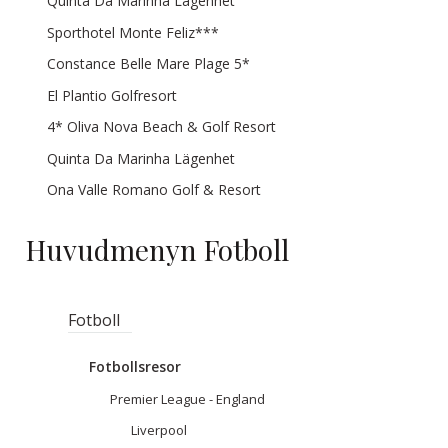
Quinta Da Marinha Lägenhet
Sporthotel Monte Feliz***
Constance Belle Mare Plage 5*
El Plantio Golfresort
4* Oliva Nova Beach & Golf Resort
Quinta Da Marinha Lägenhet
Ona Valle Romano Golf & Resort
Huvudmenyn Fotboll
Fotboll
Fotbollsresor
Premier League - England
Liverpool