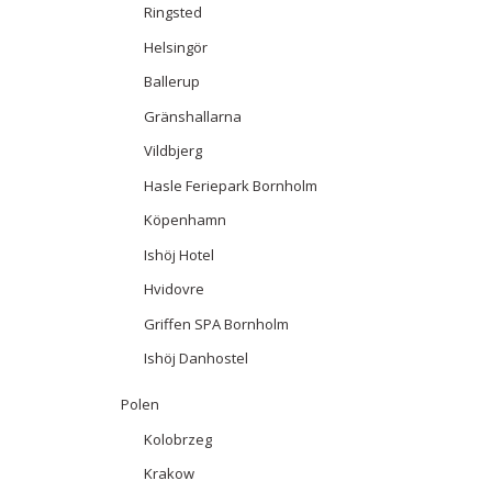
Ringsted
Helsingör
Ballerup
Gränshallarna
Vildbjerg
Hasle Feriepark Bornholm
Köpenhamn
Ishöj Hotel
Hvidovre
Griffen SPA Bornholm
Ishöj Danhostel
Polen
Kolobrzeg
Krakow