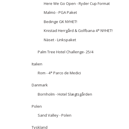
Here We Go Open - Ryder Cup Format
Malmö - PGA Paket
Bedinge GK NYHET!
Knistad Herrgård & Golfbana 4* NYHET!
Näset - Linkspaket
Palm Tree Hotel Challenge- 25/4
Italien
Rom - 4* Parco de Medici
Danmark
Bornholm - Hotel Slægtsgården
Polen
Sand Valley - Polen
Tyskland