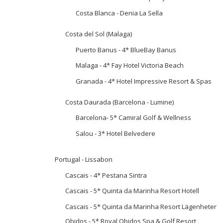
Costa Blanca - Denia La Sella
Costa del Sol (Malaga)
Puerto Banus - 4* BlueBay Banus
Malaga - 4* Fay Hotel Victoria Beach
Granada - 4* Hotel Impressive Resort & Spas
Costa Daurada (Barcelona - Lumine)
Barcelona- 5* Camiral Golf & Wellness
Salou - 3* Hotel Belvedere
Portugal - Lissabon
Cascais - 4* Pestana Sintra
Cascais - 5* Quinta da Marinha Resort Hotell
Cascais - 5* Quinta da Marinha Resort Lägenheter
Obidos - 5* Royal Obidos Spa & Golf Resort