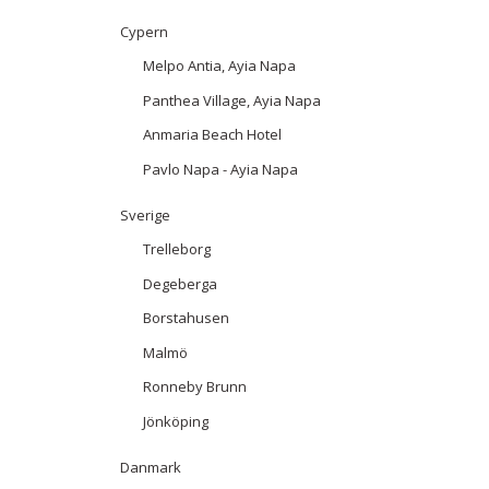
Cypern
Melpo Antia, Ayia Napa
Panthea Village, Ayia Napa
Anmaria Beach Hotel
Pavlo Napa - Ayia Napa
Sverige
Trelleborg
Degeberga
Borstahusen
Malmö
Ronneby Brunn
Jönköping
Danmark