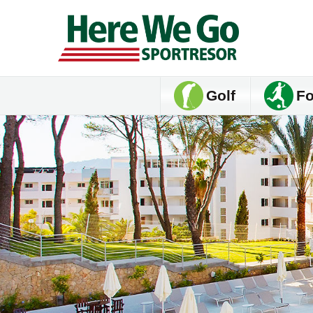
Golf
Fo