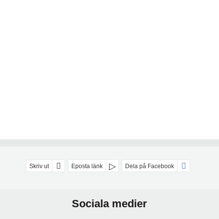
Skriv ut
Eposta länk
Dela på Facebook
Sociala medier