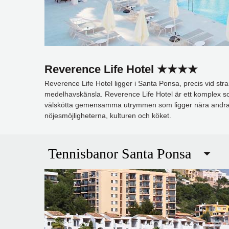
Reverence Life Hotel ★★★★
Reverence Life Hotel ligger i Santa Ponsa, precis vid s
medelhavskänsla. Reverence Life Hotel är ett komplex s
välskötta gemensamma utrymmen som ligger nära andra re
nöjesmöjligheterna, kulturen och köket.
Tennisbanor Santa Ponsa