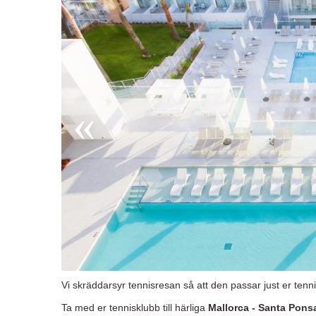
Vi skräddarsyr tennisresan så att den passar just er ten
Ta med er tennisklubb till härliga
Mallorca - Santa Pons