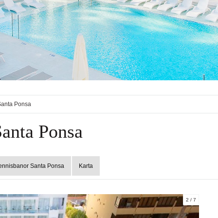
 Santa Ponsa
Santa Ponsa
ennisbanor Santa Ponsa
Karta
2
7