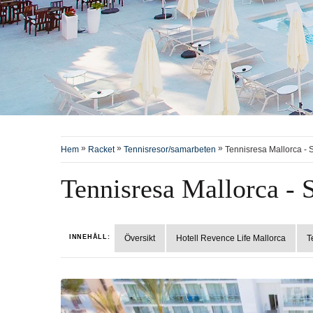
»
»
»
Hem
Racket
Tennisresor/samarbeten
Tennisresa Mallorca -
Tennisresa Mallorca - 
INNEHÅLL:
Översikt
Hotell Revence Life Mallorca
T