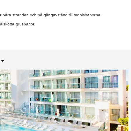
r nära stranden och på gångavstånd till tennisbanorna.
älskötta grusbanor.