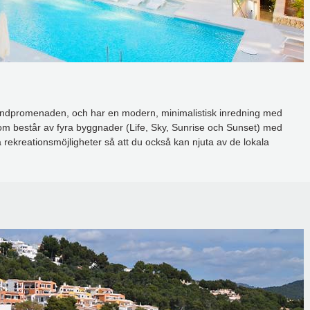
trandpromenaden, och har en modern, minimalistisk inredning med
om består av fyra byggnader (Life, Sky, Sunrise och Sunset) med
kreationsmöjligheter så att du också kan njuta av de lokala