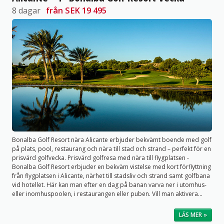
8 dagar
från
SEK 19 495
Bonalba Golf Resort nära Alicante erbjuder bekvämt boende med golf
på plats, pool, restaurang och nära till stad och strand – perfekt för en
prisvärd golfvecka.
Prisvärd golfresa med nära till flygplatsen
-
Bonalba Golf Resort erbjuder en bekväm vistelse med kort förflyttning
från flygplatsen i Alicante, närhet till stadsliv och strand samt golfbana
vid hotellet. Här kan man efter en dag på banan varva ner i utomhus-
eller inomhuspoolen, i restaurangen eller puben. Vill man aktivera...
LÄS MER »