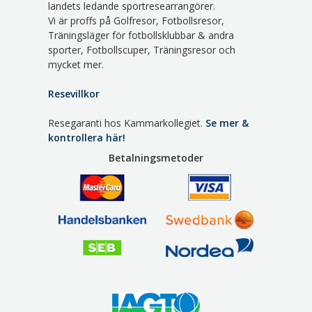
landets ledande sportresearrangörer.
Vi är proffs på Golfresor, Fotbollsresor,
Träningsläger för fotbollsklubbar & andra
sporter, Fotbollscuper, Träningsresor och
mycket mer.
Resevillkor
Resegaranti hos Kammarkollegiet.
Se mer &
kontrollera här!
Betalningsmetoder