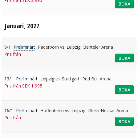
Pris från SEK 2 995
BOKA
Januari, 2027
9/1
Preliminärt
Paderborn vs. Leipzig
Benteler Arena
Pris från
BOKA
13/1
Preliminärt
Leipzig vs. Stuttgart
Red Bull Arena
Pris från SEK 1 995
BOKA
16/1
Preliminärt
Hoffenheim vs. Leipzig
Rhein-Neckar-Arena
Pris från
BOKA