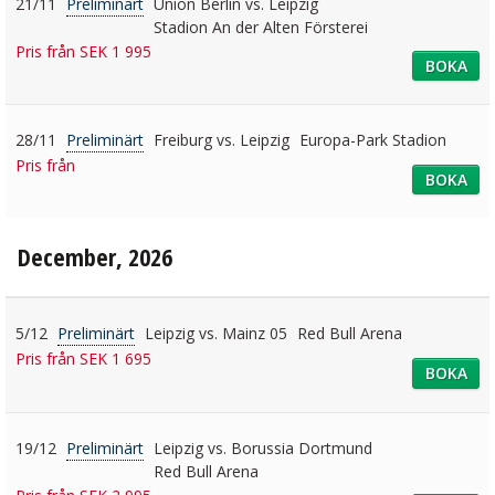
21/11
Preliminärt
Union Berlin vs. Leipzig
Stadion An der Alten Försterei
Pris från SEK 1 995
BOKA
28/11
Preliminärt
Freiburg vs. Leipzig
Europa-Park Stadion
Pris från
BOKA
December, 2026
5/12
Preliminärt
Leipzig vs. Mainz 05
Red Bull Arena
Pris från SEK 1 695
BOKA
19/12
Preliminärt
Leipzig vs. Borussia Dortmund
Red Bull Arena