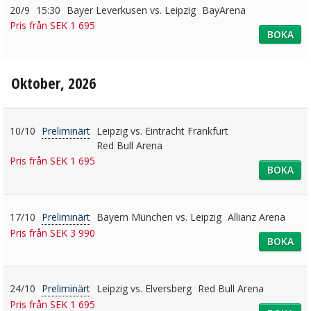
20/9
15:30
Bayer Leverkusen vs. Leipzig
BayArena
Pris från SEK 1 695
BOKA
Oktober, 2026
10/10
Preliminärt
Leipzig vs. Eintracht Frankfurt
Red Bull Arena
Pris från SEK 1 695
BOKA
17/10
Preliminärt
Bayern München vs. Leipzig
Allianz Arena
Pris från SEK 3 990
BOKA
24/10
Preliminärt
Leipzig vs. Elversberg
Red Bull Arena
Pris från SEK 1 695