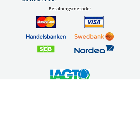
Betalningsmetoder
Säker betalning