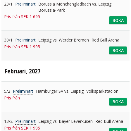
23/1
Preliminärt
Borussia Mönchengladbach vs. Leipzig
Borussia-Park
Pris från SEK 1 695
BOKA
30/1
Preliminärt
Leipzig vs. Werder Bremen
Red Bull Arena
Pris från SEK 1 995
BOKA
Februari, 2027
5/2
Preliminärt
Hamburger SV vs. Leipzig
Volksparkstadion
Pris från
BOKA
13/2
Preliminärt
Leipzig vs. Bayer Leverkusen
Red Bull Arena
Pris från SEK 1 995