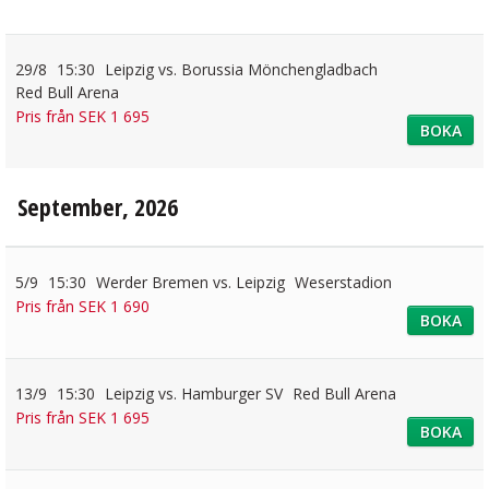
29/8
15:30
Leipzig vs. Borussia Mönchengladbach
Red Bull Arena
Pris från SEK 1 695
BOKA
September, 2026
5/9
15:30
Werder Bremen vs. Leipzig
Weserstadion
Pris från SEK 1 690
BOKA
13/9
15:30
Leipzig vs. Hamburger SV
Red Bull Arena
Pris från SEK 1 695
BOKA