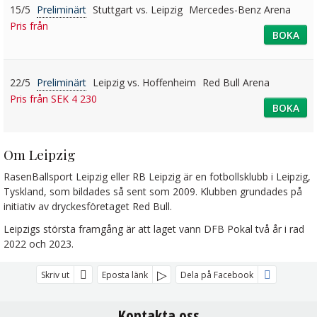
15/5
Preliminärt
Stuttgart vs. Leipzig
Mercedes-Benz Arena
Pris från
BOKA
22/5
Preliminärt
Leipzig vs. Hoffenheim
Red Bull Arena
Pris från SEK 4 230
BOKA
Om Leipzig
RasenBallsport Leipzig eller RB Leipzig är en fotbollsklubb i Leipzig,
Tyskland, som bildades så sent som 2009. Klubben grundades på
initiativ av dryckesföretaget Red Bull.
Leipzigs största framgång är att laget vann DFB Pokal två år i rad
2022 och 2023.
Skriv ut
Eposta länk
Dela på Facebook
Kontakta oss