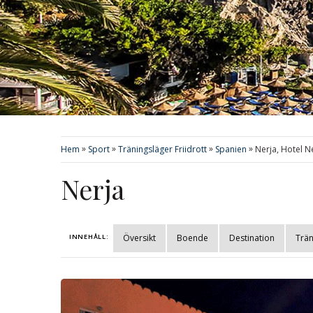
»
»
»
»
Hem
Sport
Träningsläger Friidrott
Spanien
Nerja, Hotel N
Nerja
INNEHÅLL:
Översikt
Boende
Destination
Trän