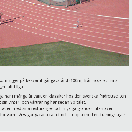
som ligger på bekvämt gångavstånd (100m) från hotellet finns
ym att tillgå.
ja har i många år varit en klassiker hos den svenska friidrottseliten.
sin vinter- och vårträning här sedan 80-talet.
 staden med sina resturanger och mysiga gränder, utan även
för varm. Vi vågar garantera att ni blir nöjda med ert träningsläger