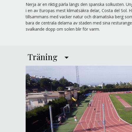
Nerja är en riktig pärla längs den spanska solkusten. 
i en av Europas mest klimatsäkra delar, Costa del Sol
tillsammans med vacker natur och dramatiska berg som n
bara de centrala delarna av staden med sina resturange
svalkande dopp om solen blir för varm.
Träning