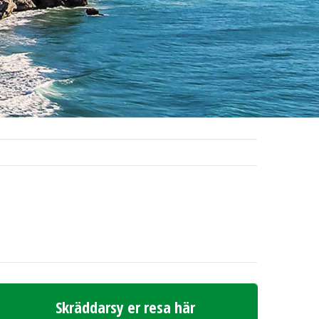
Skräddarsy er resa här