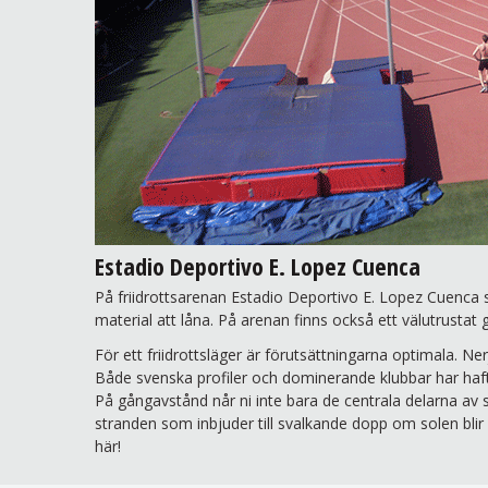
Estadio Deportivo E. Lopez Cuenca
På friidrottsarenan Estadio Deportivo E. Lopez Cuenca 
material att låna. På arenan finns också ett välutrustat g
För ett friidrottsläger är förutsättningarna optimala. Ner
Både svenska profiler och dominerande klubbar har haft 
På gångavstånd når ni inte bara de centrala delarna av
stranden som inbjuder till svalkande dopp om solen blir 
här!