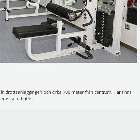
 friidrottsanläggingen och cirka 700 meter från centrum. Här finns
eras som buffé.