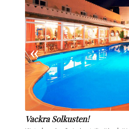
Vackra Solkusten!