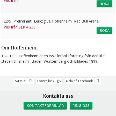
Pris från
BOKA
22/5
Preliminärt
Leipzig vs. Hoffenheim
Red Bull Arena
Pris från SEK 4 230
BOKA
Om Hoffenheim
TSG 1899 Hoffenheim är en tysk fotbollsförening från den lilla
staden Sinsheim i Baden-Württemberg och bildades 1899.
Skriv ut
Eposta länk
Dela på Facebook
Kontakta oss
KONTAKTFORMULÄR
RING OSS