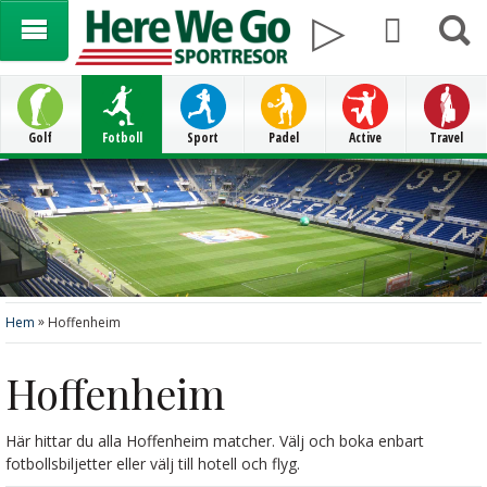
Golf
Fotboll
Sport
Padel
Active
Travel
»
Hem
Hoffenheim
Hoffenheim
Här hittar du alla Hoffenheim matcher. Välj och boka enbart
fotbollsbiljetter eller välj till hotell och flyg.