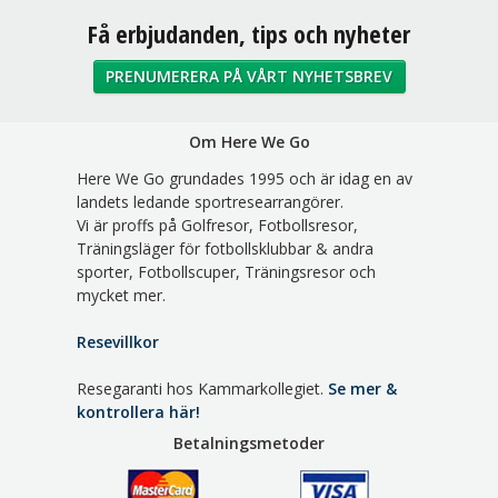
Sociala medier
Få erbjudanden, tips och nyheter
PRENUMERERA PÅ VÅRT NYHETSBREV
Om Here We Go
Here We Go grundades 1995 och är idag en av
landets ledande sportresearrangörer.
Vi är proffs på Golfresor, Fotbollsresor,
Träningsläger för fotbollsklubbar & andra
sporter, Fotbollscuper, Träningsresor och
mycket mer.
Resevillkor
Resegaranti hos Kammarkollegiet.
Se mer &
kontrollera här!
Betalningsmetoder