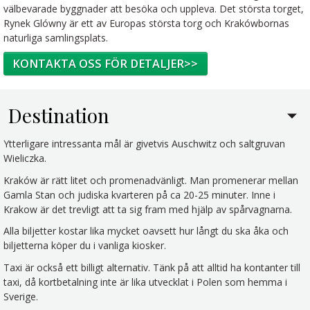
välbevarade byggnader att besöka och uppleva. Det största torget,
Rynek Glówny är ett av Europas största torg och Krakówbornas
naturliga samlingsplats.
KONTAKTA OSS FÖR DETALJER>>
Destination
Ytterligare intressanta mål är givetvis Auschwitz och saltgruvan
Wieliczka.
Kraków är rätt litet och promenadvänligt. Man promenerar mellan
Gamla Stan och judiska kvarteren på ca 20-25 minuter. Inne i
Krakow är det trevligt att ta sig fram med hjälp av spårvagnarna.
Alla biljetter kostar lika mycket oavsett hur långt du ska åka och
biljetterna köper du i vanliga kiosker.
Taxi är också ett billigt alternativ. Tänk på att alltid ha kontanter till
taxi, då kortbetalning inte är lika utvecklat i Polen som hemma i
Sverige.