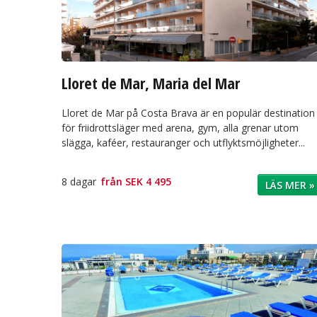
Lloret de Mar, Maria del Mar
Lloret de Mar på Costa Brava är en populär destination
för friidrottsläger med arena, gym, alla grenar utom
slägga, kaféer, restauranger och utflyktsmöjligheter...
8 dagar
från
SEK 4 495
LÄS MER »