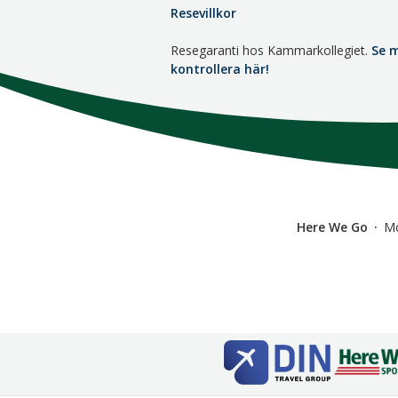
Resevillkor
Resegaranti hos Kammarkollegiet.
Se 
kontrollera här!
Here We Go
M