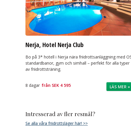
Nerja, Hotel Nerja Club
Bo på 3* hotell i Nerja nära friidrottsanläggning med O
standardbanor, gym och simhall – perfekt för alla typer
av friidrottsträning.
8 dagar
från
SEK 4 595
LÄS MER »
Intresserad av fler resmål?
Se alla våra friidrottsläger här! >>