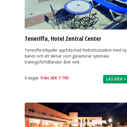
Teneriffa, Hotel Zentral Center
Teneriffa erbjuder uppfräschad friidrottsstadion med ny
banor och ett klimat som garanterar optimala
träningsförhållanden året runt.
8 dagar
från
SEK 7 795
LÄS MER »