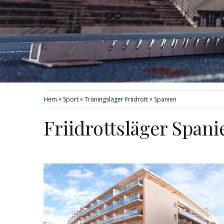
»
»
»
Hem
Sport
Träningsläger Friidrott
Spanien
Friidrottsläger Spani