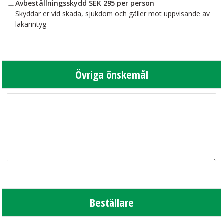
Avbeställningsskydd SEK 295 per person
Skyddar er vid skada, sjukdom och gäller mot uppvisande av
läkarintyg
Övriga önskemål
Beställare