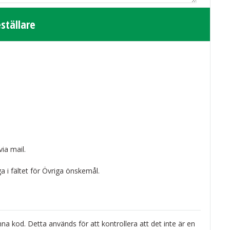
ställare
via mail.
a i fältet för Övriga önskemål.
enna kod. Detta används för att kontrollera att det inte är en