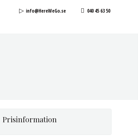
info@HereWeGo.se
040 45 63 50
Prisinformation