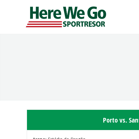
Porto vs. San