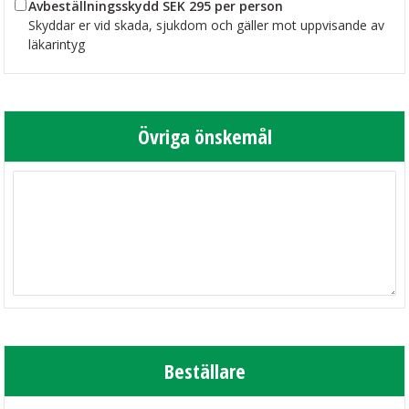
Avbeställningsskydd SEK 295 per person
Skyddar er vid skada, sjukdom och gäller mot uppvisande av
läkarintyg
Övriga önskemål
Beställare